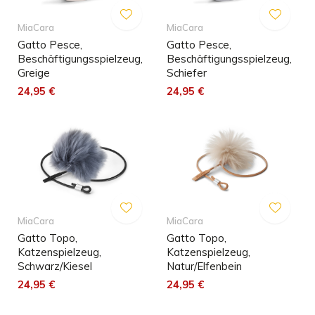
MiaCara
MiaCara
Gatto Pesce,
Gatto Pesce,
Beschäftigungsspielzeug,
Beschäftigungsspielzeug,
Greige
Schiefer
24,95 €
24,95 €
MiaCara
MiaCara
Gatto Topo,
Gatto Topo,
Katzenspielzeug,
Katzenspielzeug,
Schwarz/Kiesel
Natur/Elfenbein
24,95 €
24,95 €