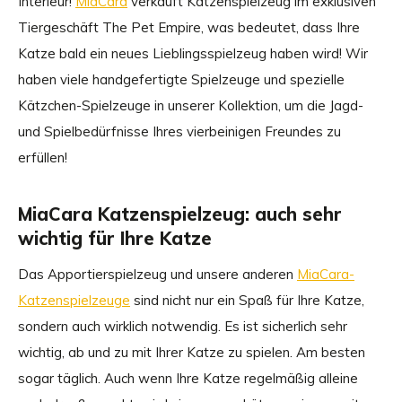
Interieur!
MiaCara
verkauft Katzenspielzeug im exklusiven
Tiergeschäft The Pet Empire, was bedeutet, dass Ihre
Katze bald ein neues Lieblingsspielzeug haben wird! Wir
haben viele handgefertigte Spielzeuge und spezielle
Kätzchen-Spielzeuge in unserer Kollektion, um die Jagd-
und Spielbedürfnisse Ihres vierbeinigen Freundes zu
erfüllen!
MiaCara Katzenspielzeug: auch sehr
wichtig für Ihre Katze
Das Apportierspielzeug und unsere anderen
MiaCara-
Katzenspielzeuge
sind nicht nur ein Spaß für Ihre Katze,
sondern auch wirklich notwendig. Es ist sicherlich sehr
wichtig, ab und zu mit Ihrer Katze zu spielen. Am besten
sogar täglich. Auch wenn Ihre Katze regelmäßig alleine