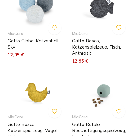
MiaCara
MiaCara
Gatto Globo, Katzenball,
Gatto Bosco,
Sky
Katzenspielzeug, Fisch,
Anthrazit
12,95 €
12,95 €
MiaCara
MiaCara
Gatto Bosco,
Gatto Rotolo,
Katzenspielzeug, Vogel,
Beschäftigungsspielzeug,