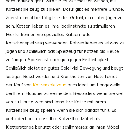
nach draußen geht, wird sie es zu schätzen wissen, mit
Katzenspielzeug zu spielen. Dafür gibt es mehrere Gründe.
Zuerst einmal bestätigt sie das Gefühl, ein echter Jäger zu
sein. Katzen lieben es, ihre Jagdinstinkte zu stimulieren.
Hierfür können Sie spezielles Katzen- oder
Kätzchenspielzeug verwenden. Katzen lieben es, etwas zu
jagen und schließlich das Spielzeug für Katzen als Beute
zu fangen. Spielen ist auch gut gegen Fettleibigkeit.
Schließlich bietet ein gutes Spiel viel Bewegung und beugt
lästigen Beschwerden und Krankheiten vor. Natürlich ist
der Kauf von
Katzenspielzeug
auch ideal, um Langeweile
bei Ihrem Haustier zu vermeiden. Besonders wenn Sie viel
von zu Hause weg sind, kann Ihre Katze mit ihrem
Katzenspielzeug spielen, wenn sie sich danach fühlt. Es
verhindert auch, dass Ihre Katze Ihre Möbel als
Kletterstange benutzt oder schlimmeres: an Ihren Möbel