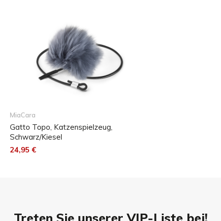
MiaCara
Gatto Topo, Katzenspielzeug,
Schwarz/Kiesel
24,95 €
Treten Sie unserer VIP-Liste bei!