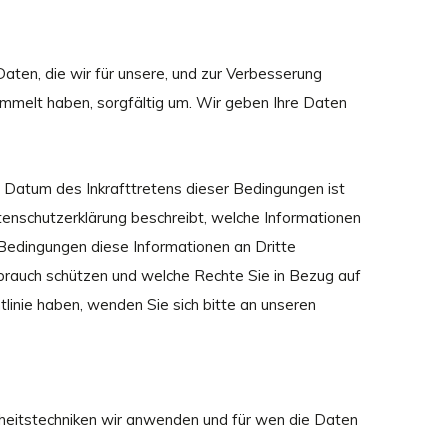
aten, die wir für unsere, und zur Verbesserung
ammelt haben, sorgfältig um. Wir geben Ihre Daten
 Datum des Inkrafttretens dieser Bedingungen ist
Datenschutzerklärung beschreibt, welche Informationen
edingungen diese Informationen an Dritte
sbrauch schützen und welche Rechte Sie in Bezug auf
linie haben, wenden Sie sich bitte an unseren
erheitstechniken wir anwenden und für wen die Daten