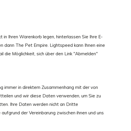
in Ihren Warenkorb legen, hinterlassen Sie Ihre E-
en dann The Pet Empire. Lightspeed kann Ihnen eine
l die Möglichkeit, sich über den Link "Abmelden"
ung immer in direktem Zusammenhang mit der von
tteilen und wir diese Daten verwenden, um Sie zu
tten. Ihre Daten werden nicht an Dritte
le aufgrund der Vereinbarung zwischen ihnen und uns