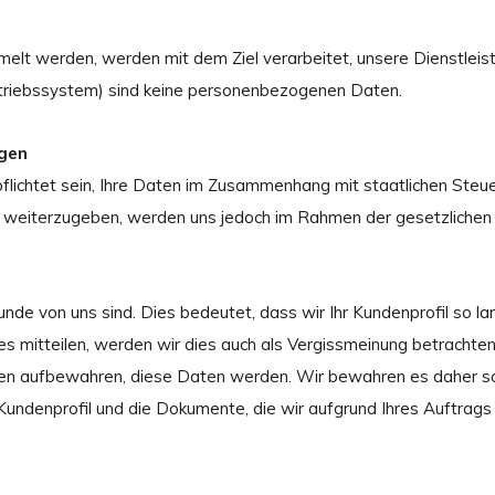
elt werden, werden mit dem Ziel verarbeitet, unsere Dienstleis
etriebssystem) sind keine personenbezogenen Daten.
ngen
pflichtet sein, Ihre Daten im Zusammenhang mit staatlichen Steu
en weiterzugeben, werden uns jedoch im Rahmen der gesetzliche
unde von uns sind. Dies bedeutet, dass wir Ihr Kundenprofil so 
es mitteilen, werden wir dies auch als Vergissmeinung betracht
en aufbewahren, diese Daten werden. Wir bewahren es daher so la
 Kundenprofil und die Dokumente, die wir aufgrund Ihres Auftrags 