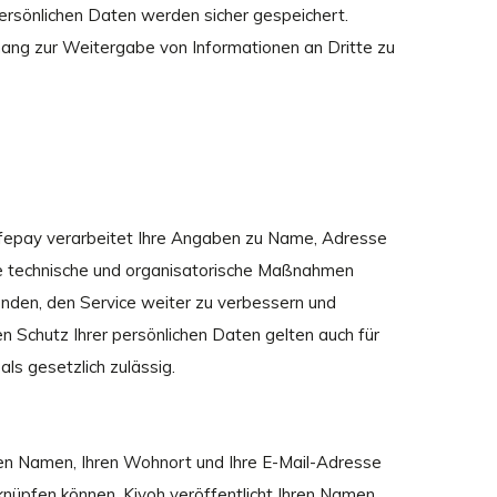
persönlichen Daten werden sicher gespeichert.
ang zur Weitergabe von Informationen an Dritte zu
afepay verarbeitet Ihre Angaben zu Name, Adresse
te technische und organisatorische Maßnahmen
enden, den Service weiter zu verbessern und
Schutz Ihrer persönlichen Daten gelten auch für
als gesetzlich zulässig.
en Namen, Ihren Wohnort und Ihre E-Mail-Adresse
rknüpfen können. Kiyoh veröffentlicht Ihren Namen