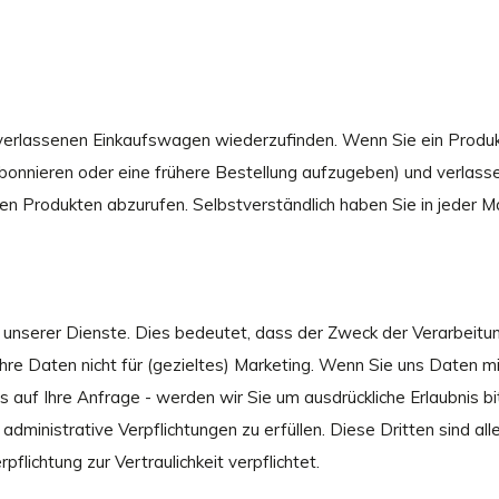
verlassenen Einkaufswagen wiederzufinden. Wenn Sie ein Produkt 
bonnieren oder eine frühere Bestellung aufzugeben) und verlass
 Produkten abzurufen. Selbstverständlich haben Sie in jeder Mai
 unserer Dienste. Dies bedeutet, dass der Zweck der Verarbeit
e Daten nicht für (gezieltes) Marketing. Wenn Sie uns Daten mi
s auf Ihre Anfrage - werden wir Sie um ausdrückliche Erlaubnis bi
ministrative Verpflichtungen zu erfüllen. Diese Dritten sind al
flichtung zur Vertraulichkeit verpflichtet.