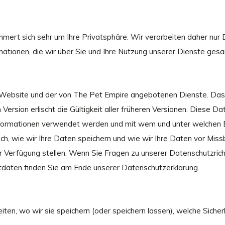
rt sich sehr um Ihre Privatsphäre. Wir verarbeiten daher nur D
mationen, die wir über Sie und Ihre Nutzung unserer Dienste ges
r Website und der von The Pet Empire angebotenen Dienste. Das
 Version erlischt die Gültigkeit aller früheren Versionen. Diese 
formationen verwendet werden und mit wem und unter welchen B
h, wie wir Ihre Daten speichern und wie wir Ihre Daten vor Mis
Verfügung stellen. Wenn Sie Fragen zu unserer Datenschutzricht
tdaten finden Sie am Ende unserer Datenschutzerklärung.
eiten, wo wir sie speichern (oder speichern lassen), welche Sich