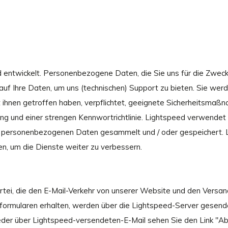
ntwickelt. Personenbezogene Daten, die Sie uns für die Zwecke
 auf Ihre Daten, um uns (technischen) Support zu bieten. Sie w
it ihnen getroffen haben, verpflichtet, geeignete Sicherheitsm
 und einer strengen Kennwortrichtlinie. Lightspeed verwendet C
 personenbezogenen Daten gesammelt und / oder gespeichert. L
n, um die Dienste weiter zu verbessern.
tei, die den E-Mail-Verkehr von unserer Website und den Versan
formularen erhalten, werden über die Lightspeed-Server gesend
er über Lightspeed-versendeten-E-Mail sehen Sie den Link "Abbe