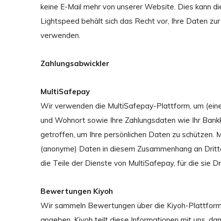
keine E-Mail mehr von unserer Website. Dies kann die
Lightspeed behält sich das Recht vor, Ihre Daten z
verwenden.
Zahlungsabwickler
MultiSafepay
Wir verwenden die MultiSafepay-Plattform, um (ein
und Wohnort sowie Ihre Zahlungsdaten wie Ihr Bank
getroffen, um Ihre persönlichen Daten zu schützen. 
(anonyme) Daten in diesem Zusammenhang an Dritte w
die Teile der Dienste von MultiSafepay, für die sie D
Bewertungen Kiyoh
Wir sammeln Bewertungen über die Kiyoh-Plattform
angeben. Kiyoh teilt diese Informationen mit uns, da