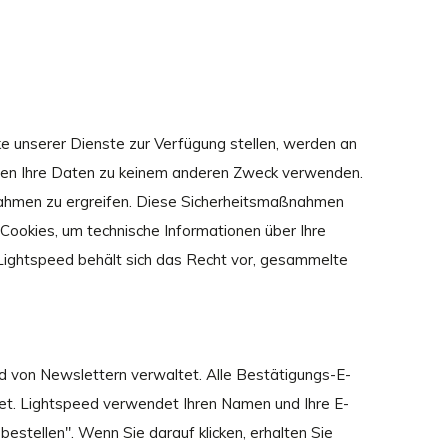
 unserer Dienste zur Verfügung stellen, werden an
erden Ihre Daten zu keinem anderen Zweck verwenden.
aßnahmen zu ergreifen. Diese Sicherheitsmaßnahmen
ookies, um technische Informationen über Ihre
ightspeed behält sich das Recht vor, gesammelte
d von Newslettern verwaltet. Alle Bestätigungs-E-
et. Lightspeed verwendet Ihren Namen und Ihre E-
stellen". Wenn Sie darauf klicken, erhalten Sie