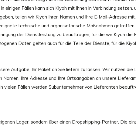
n einigen Fällen kann sich Kiyoh mit Ihnen in Verbindung setzen, 
ugeben, teilen wir Kiyoh Ihren Namen und Ihre E-Mail-Adresse mit
eignete technische und organisatorische Maßnahmen getroffen, 
ringung der Dienstleistung zu beauftragen, für die wir Kiyoh die 
genen Daten gelten auch für die Teile der Dienste, für die Kiyoh
sere Aufgabe, Ihr Paket an Sie liefern zu lassen. Wir nutzen die
Ihren Namen, Ihre Adresse und Ihre Ortsangaben an unsere Liefe
. In vielen Fällen werden Subunternehmer von Lieferanten beauft
eigenen Lager, sondern über einen Dropshipping-Partner. Die einz