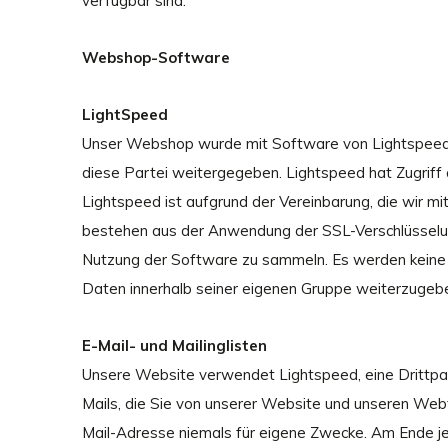
verfügbar sind.
Webshop-Software
LightSpeed
Unser Webshop wurde mit Software von Lightspeed e
diese Partei weitergegeben. Lightspeed hat Zugriff
Lightspeed ist aufgrund der Vereinbarung, die wir m
bestehen aus der Anwendung der SSL-Verschlüsselung
Nutzung der Software zu sammeln. Es werden keine
Daten innerhalb seiner eigenen Gruppe weiterzugebe
E-Mail- und Mailinglisten
Unsere Website verwendet Lightspeed, eine Drittpar
Mails, die Sie von unserer Website und unseren Web
Mail-Adresse niemals für eigene Zwecke. Am Ende jed