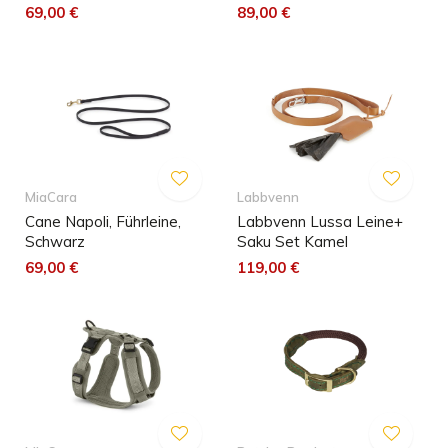
69,00 €
89,00 €
MiaCara
Labbvenn
Cane Napoli, Führleine,
Labbvenn Lussa Leine+
Schwarz
Saku Set Kamel
69,00 €
119,00 €