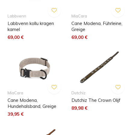
Labbvenn
MiaCara
Labbvenn kollu kragen
Cane Modena, Führleine,
kamel
Greige
69,00 €
69,00 €
MiaCara
Dutchiz
Cane Modena,
Dutchiz The Crown Olijf
Hundehalsband, Greige
89,98 €
39,95 €