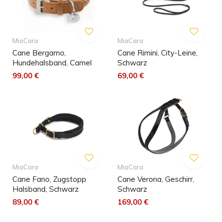
MiaCara
MiaCara
Cane Bergamo,
Cane Rimini, City-Leine,
Hundehalsband, Camel
Schwarz
99,00 €
69,00 €
MiaCara
MiaCara
Cane Fano, Zugstopp
Cane Verona, Geschirr,
Halsband, Schwarz
Schwarz
89,00 €
169,00 €