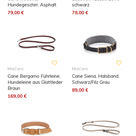
Hundegeschirr, Asphalt
schwarz
79,00 €
79,00 €
MiaCara
MiaCara
Cane Bergamo Führleine,
Cane Siena, Halsband,
Hundeleine aus Glattleder
Schwarz/Filz Grau
Braun
89,00 €
169,00 €