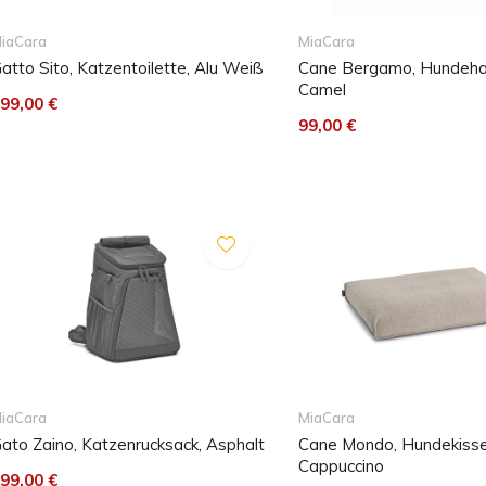
iaCara
MiaCara
atto Sito, Katzentoilette, Alu Weiß
Cane Bergamo, Hundeha
Camel
99,00 €
99,00 €
iaCara
MiaCara
ato Zaino, Katzenrucksack, Asphalt
Cane Mondo, Hundekisse
Cappuccino
99,00 €