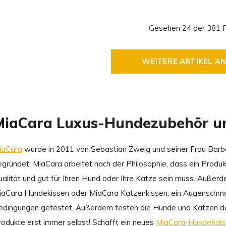
Gesehen 24 der 381 
WEITERE ARTIKEL A
MiaCara Luxus-Hundezubehör u
iaCara
wurde in 2011 von Sebastian Zweig und seiner Frau Barb
gründet. MiaCara arbeitet nach der Philosophie, dass ein Produkt
alität und gut für Ihren Hund oder Ihre Katze sein muss. Außerdem
iaCara Hundekissen oder MiaCara Katzenkissen, ein Augenschmau
edingungen getestet. Außerdem testen die Hunde und Katzen der
rodukte erst immer selbst! Schafft ein neues
MiaCara-Hundehal