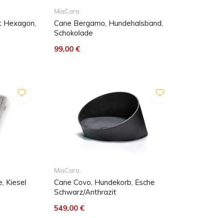
MiaCara
t Hexagon,
Cane Bergamo, Hundehalsband,
Schokolade
99,00 €
MiaCara
, Kiesel
Cane Covo, Hundekorb, Esche
Schwarz/Anthrazit
549,00 €