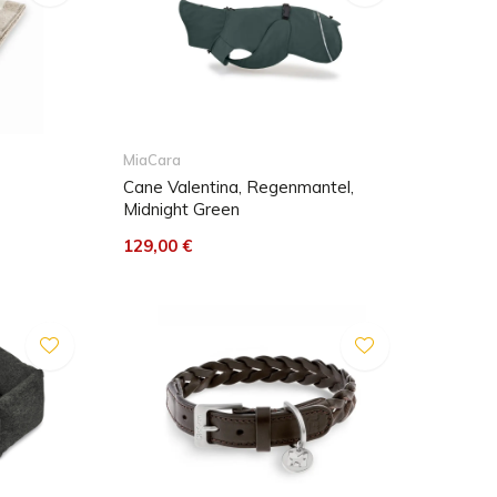
MiaCara
Cane Valentina, Regenmantel,
Midnight Green
129,00 €