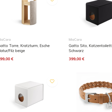
iaCara
MiaCara
atto Torre, Kratzturm, Esche
Gatto Sito, Katzentoilett
atur/Filz beige
Schwarz
99,00 €
399,00 €