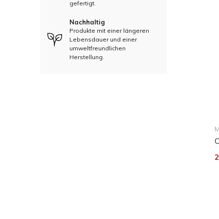
gefertigt.
Nachhaltig
Produkte mit einer längeren
Lebensdauer und einer
umweltfreundlichen
Herstellung.
M
C
2