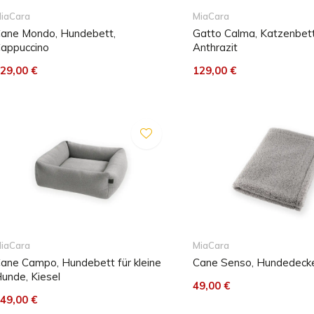
iaCara
MiaCara
ane Mondo, Hundebett,
Gatto Calma, Katzenbet
appuccino
Anthrazit
29,00 €
129,00 €
iaCara
MiaCara
ane Campo, Hundebett für kleine
Cane Senso, Hundedecke
unde, Kiesel
49,00 €
49,00 €