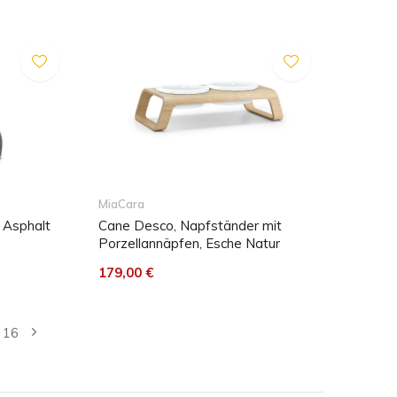
MiaCara
 Asphalt
Cane Desco, Napfständer mit
Porzellannäpfen, Esche Natur
179,00 €
16