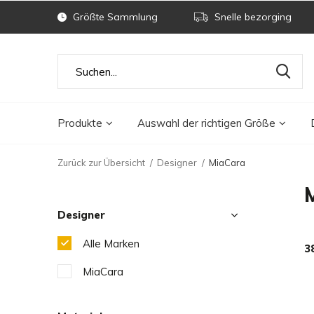
Größte Sammlung
Snelle bezorging
Produkte
Auswahl der richtigen Größe
Zurück zur Übersicht
Designer
MiaCara
Designer
Alle Marken
3
MiaCara