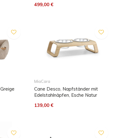
499,00 €
MiaCara
 Greige
Cane Desco, Napfständer mit
Edelstahlnäpfen, Esche Natur
139,00 €