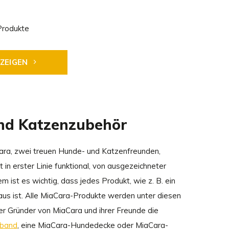
Produkte
NZEIGEN
nd Katzenzubehör
ara, zwei treuen Hunde- und Katzenfreunden,
 in erster Linie funktional, von ausgezeichneter
 ist es wichtig, dass jedes Produkt, wie z. B. ein
s ist. Alle MiaCara-Produkte werden unter diesen
 Gründer von MiaCara und ihrer Freunde die
sband
, eine MiaCara-Hundedecke oder MiaCara-