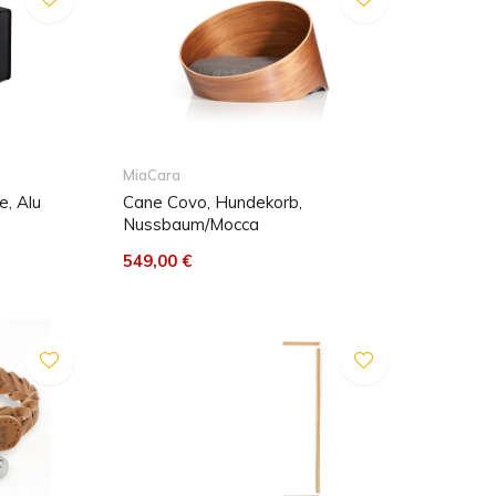
MiaCara
e, Alu
Cane Covo, Hundekorb,
Nussbaum/Mocca
549,00 €