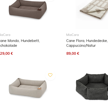
iaCara
MiaCara
ane Mondo, Hundebett,
Cane Flora, Hundedecke,
chokolade
Cappuccino/Natur
29,00 €
89,00 €