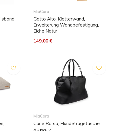
MiaCara
lsband,
Gatto Alto, Kletterwand,
Erweiterung Wandbefestigung,
Eiche Natur
149,00 €
MiaCara
n,
Cane Borsa, Hundetragetasche,
Schwarz