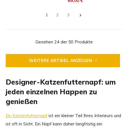
69,00 €
1
2
3
Gesehen 24 der 50 Produkte
WEITERE ARTIKEL ANZEIGEN
Designer-Katzenfutternapf: um
jeden einzelnen Happen zu
genießen
Ein Katzenfutternapf
ist ein kleiner Teil Ihres Interieurs und
ist oft in Sicht. Ein Napf kann daher langfristig ein