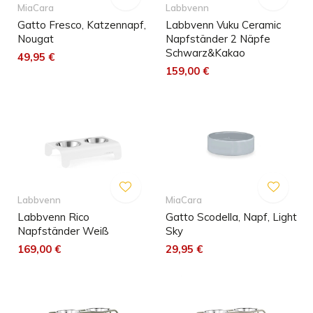
MiaCara
Labbvenn
Gatto Fresco, Katzennapf,
Labbvenn Vuku Ceramic
Nougat
Napfständer 2 Näpfe
Schwarz&Kakao
49,95 €
159,00 €
Labbvenn
MiaCara
Labbvenn Rico
Gatto Scodella, Napf, Light
Napfständer Weiß
Sky
169,00 €
29,95 €