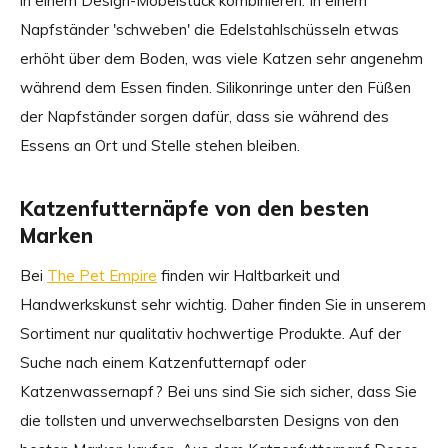
in einem Design-Möbelstück kombinieren. In einem
Napfständer 'schweben' die Edelstahlschüsseln etwas
erhöht über dem Boden, was viele Katzen sehr angenehm
während dem Essen finden. Silikonringe unter den Füßen
der Napfständer sorgen dafür, dass sie während des
Essens an Ort und Stelle stehen bleiben.
Katzenfutternäpfe von den besten
Marken
Bei
The Pet Empire
finden wir Haltbarkeit und
Handwerkskunst sehr wichtig. Daher finden Sie in unserem
Sortiment nur qualitativ hochwertige Produkte. Auf der
Suche nach einem Katzenfutternapf oder
Katzenwassernapf? Bei uns sind Sie sich sicher, dass Sie
die tollsten und unverwechselbarsten Designs von den