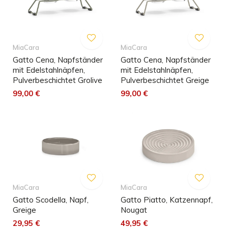
MiaCara
MiaCara
Gatto Cena, Napfständer
Gatto Cena, Napfständer
mit Edelstahlnäpfen,
mit Edelstahlnäpfen,
Pulverbeschichtet Grolive
Pulverbeschichtet Greige
99,00 €
99,00 €
MiaCara
MiaCara
Gatto Scodella, Napf,
Gatto Piatto, Katzennapf,
Greige
Nougat
29,95 €
49,95 €