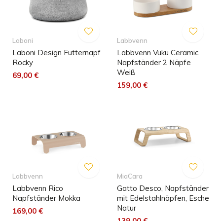
Laboni
Labbvenn
Laboni Design Futternapf
Labbvenn Vuku Ceramic
Rocky
Napfständer 2 Näpfe
Weiß
69,00 €
159,00 €
Labbvenn
MiaCara
Labbvenn Rico
Gatto Desco, Napfständer
Napfständer Mokka
mit Edelstahlnäpfen, Esche
Natur
169,00 €
139,00 €