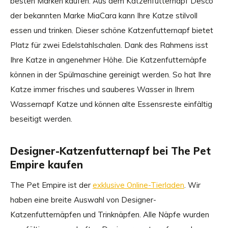
besten Marken kaufen. Aus dem Katzenfutternapf Desco
der bekannten Marke MiaCara kann Ihre Katze stilvoll
essen und trinken. Dieser schöne Katzenfutternapf bietet
Platz für zwei Edelstahlschalen. Dank des Rahmens isst
Ihre Katze in angenehmer Höhe. Die Katzenfutternäpfe
können in der Spülmaschine gereinigt werden. So hat Ihre
Katze immer frisches und sauberes Wasser in Ihrem
Wassernapf Katze und können alte Essensreste einfältig
beseitigt werden.
Designer-Katzenfutternapf bei The Pet
Empire kaufen
The Pet Empire ist der
exklusive Online-Tierladen
. Wir
haben eine breite Auswahl von Designer-
Katzenfutternäpfen und Trinknäpfen. Alle Näpfe wurden