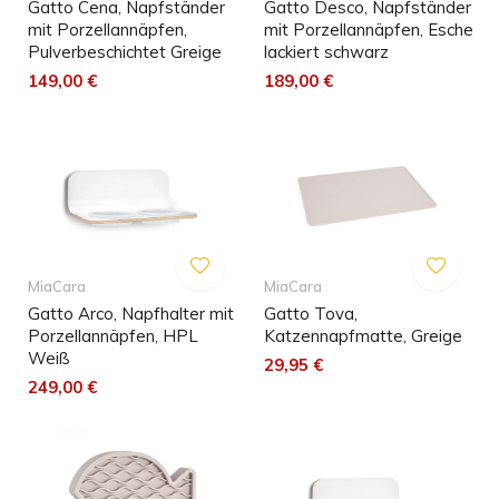
Gatto Cena, Napfständer
Gatto Desco, Napfständer
mit Porzellannäpfen,
mit Porzellannäpfen, Esche
Pulverbeschichtet Greige
lackiert schwarz
149,00 €
189,00 €
MiaCara
MiaCara
Gatto Arco, Napfhalter mit
Gatto Tova,
Porzellannäpfen, HPL
Katzennapfmatte, Greige
Weiß
29,95 €
249,00 €