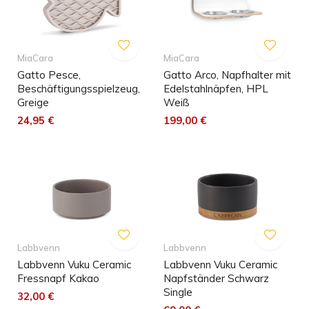
MiaCara
MiaCara
Gatto Pesce,
Gatto Arco, Napfhalter mit
Beschäftigungsspielzeug,
Edelstahlnäpfen, HPL
Greige
Weiß
24,95 €
199,00 €
Labbvenn
Labbvenn
Labbvenn Vuku Ceramic
Labbvenn Vuku Ceramic
Fressnapf Kakao
Napfständer Schwarz
Single
32,00 €