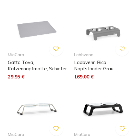
MiaCara
Labbvenn
Gatto Tova,
Labbvenn Rico
Katzennapfmatte, Schiefer
Napfständer Grau
29,95 €
169,00 €
MiaCara
MiaCara