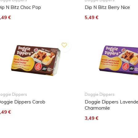
ip N Bitz Choc Pop
Dip N Bitz Berry Nice
,49 €
5,49 €
oggie Dippers
Doggie Dippers
oggie Dippers Carob
Doggie Dippers Lavende
Charmomile
,49 €
3,49 €