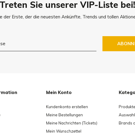
Treten Sie unserer VIP-Liste bei
e der Erste, der die neuesten Ankünfte, Trends und tollen Aktione
ABONN
rmation
Mein Konto
Katego
Kundenkonto erstellen
Produkt
e
Meine Bestellungen
Auswahl 
Meine Nachrichten (Tickets)
Brands 
Mein Wunschzettel