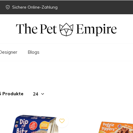
Sichere Online-Zahlung
Designer
Blogs
5 Produkte