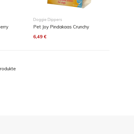
Doggie Dippers
erry
Pet Joy Pindakaas Crunchy
6,49 €
rodukte