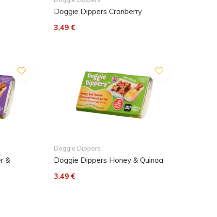
Doggie Dippers Cranberry
3,49 €
Doggie Dippers
r &
Doggie Dippers Honey & Quinoa
3,49 €