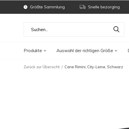
Größte Sammlung
Snelle bezorging
Produkte
Auswahl der richtigen Größe
Zurück zur Übersicht
Cane Rimini, City-Leine, Schwarz