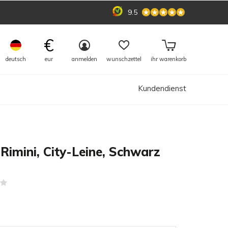
9.5
€
deutsch
eur
anmelden
wunschzettel
ihr warenkorb
Kundendienst
Rimini, City-Leine, Schwarz
(0)