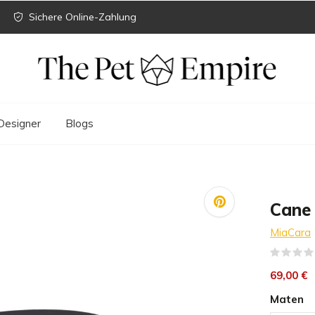
Sichere Online-Zahlung
Designer
Blogs
Cane 
MiaCara
69,00 €
Maten