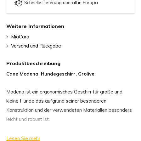
Schnelle Lieferung überall in Europa
Weitere Informationen
MiaCara
Versand und Rückgabe
Produktbeschreibung
Cane Modena, Hundegeschirr, Grolive
Modena ist ein ergonomisches Geschirr für große und
kleine Hunde das aufgrund seiner besonderen
Konstruktion und der verwendeten Materialien besonders
leicht und robust ist.
Das Geschirr lässt sich mit den stufenlos verstellbaren
Lesen Sie mehr