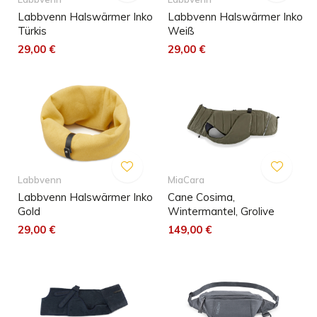
Labbvenn Halswärmer Inko
Labbvenn Halswärmer Inko
Türkis
Weiß
29,00 €
29,00 €
Labbvenn
MiaCara
Labbvenn Halswärmer Inko
Cane Cosima,
Gold
Wintermantel, Grolive
29,00 €
149,00 €