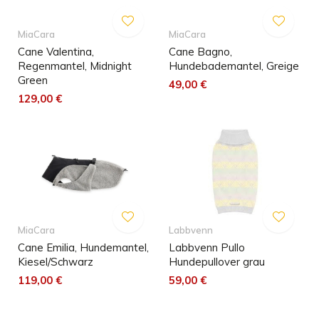
MiaCara
MiaCara
Cane Valentina,
Cane Bagno,
Regenmantel, Midnight
Hundebademantel, Greige
Green
49,00 €
129,00 €
MiaCara
Labbvenn
Cane Emilia, Hundemantel,
Labbvenn Pullo
Kiesel/Schwarz
Hundepullover grau
119,00 €
59,00 €