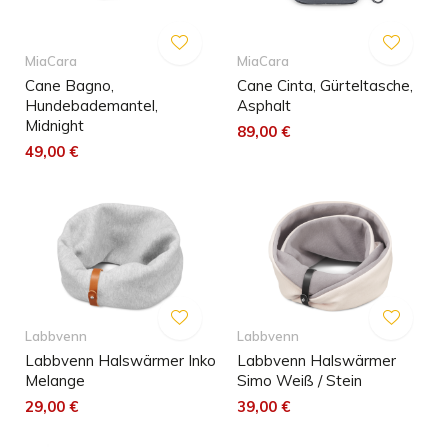
MiaCara
MiaCara
Cane Bagno,
Cane Cinta, Gürteltasche,
Hundebademantel,
Asphalt
Midnight
89,00 €
49,00 €
Labbvenn
Labbvenn
Labbvenn Halswärmer Inko
Labbvenn Halswärmer
Melange
Simo Weiß / Stein
29,00 €
39,00 €