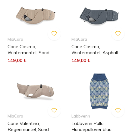
MiaCara
MiaCara
Cane Cosima,
Cane Cosima,
Wintermantel, Sand
Wintermantel, Asphalt
149,00 €
149,00 €
MiaCara
Labbvenn
Cane Valentina,
Labbvenn Pullo
Regenmantel, Sand
Hundepullover blau