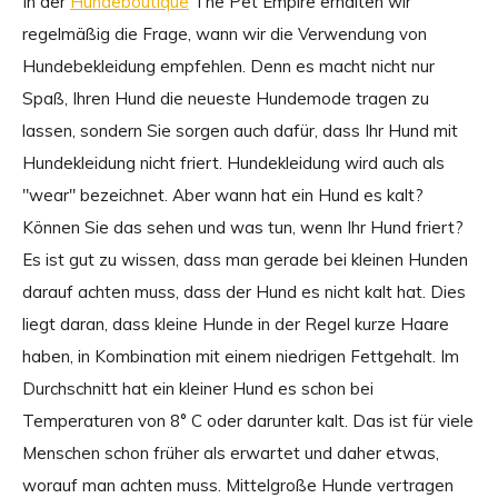
In der
Hundeboutique
The Pet Empire erhalten wir
regelmäßig die Frage, wann wir die Verwendung von
Hundebekleidung empfehlen. Denn es macht nicht nur
Spaß, Ihren Hund die neueste Hundemode tragen zu
lassen, sondern Sie sorgen auch dafür, dass Ihr Hund mit
Hundekleidung nicht friert. Hundekleidung wird auch als
"wear" bezeichnet. Aber wann hat ein Hund es kalt?
Können Sie das sehen und was tun, wenn Ihr Hund friert?
Es ist gut zu wissen, dass man gerade bei kleinen Hunden
darauf achten muss, dass der Hund es nicht kalt hat. Dies
liegt daran, dass kleine Hunde in der Regel kurze Haare
haben, in Kombination mit einem niedrigen Fettgehalt. Im
Durchschnitt hat ein kleiner Hund es schon bei
Temperaturen von 8° C oder darunter kalt. Das ist für viele
Menschen schon früher als erwartet und daher etwas,
worauf man achten muss. Mittelgroße Hunde vertragen