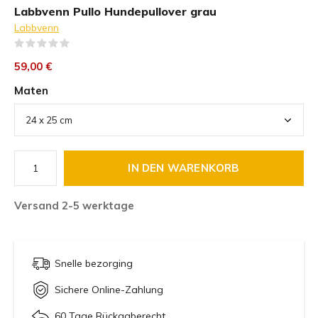
Labbvenn Pullo Hundepullover grau
Labbvenn
(0)
59,00 €
Maten
IN DEN WARENKORB
Versand 2-5 werktage
Snelle bezorging
Sichere Online-Zahlung
60 Tage Rückgaberecht