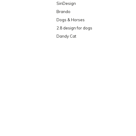
SinDesign
Brando
Dogs & Horses
2.8 design for dogs
Dandy Cat