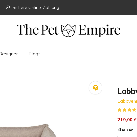
Sichere Online-Zahlung
Designer
Blogs
Labb
Labbven
219,00 €
Kleuren