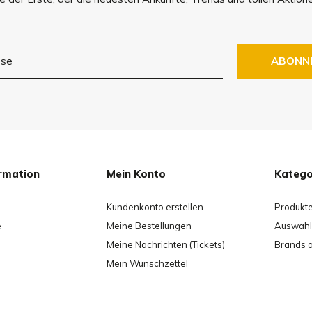
ABONN
rmation
Mein Konto
Katego
Kundenkonto erstellen
Produkt
e
Meine Bestellungen
Auswahl 
Meine Nachrichten (Tickets)
Brands 
Mein Wunschzettel