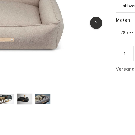
Labbve
Maten
Versand