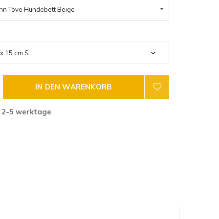
nn Töve Hundebett Beige
IN DEN WARENKORB
 2-5 werktage