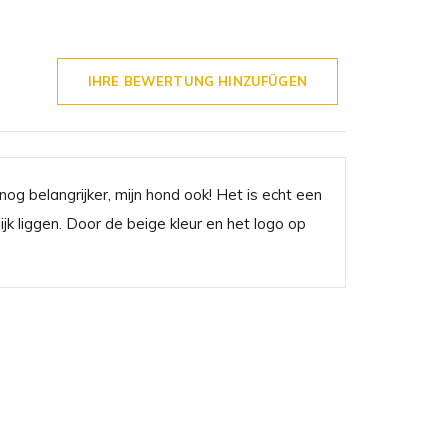
IHRE BEWERTUNG HINZUFÜGEN
og belangrijker, mijn hond ook! Het is echt een
ijk liggen. Door de beige kleur en het logo op