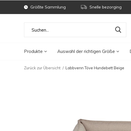
Größte Sammlung
Snelle bezorging
Produkte
Auswahl der richtigen Größe
Zurück zur Übersicht
Labbvenn Töve Hundebett Beige