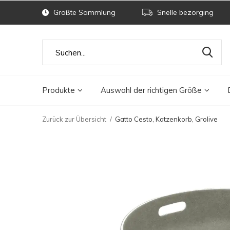
Größte Sammlung
Snelle bezorging
Produkte
Auswahl der richtigen Größe
Zurück zur Übersicht
Gatto Cesto, Katzenkorb, Grolive