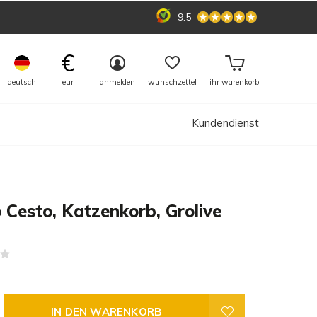
9.5
€
deutsch
eur
anmelden
wunschzettel
ihr warenkorb
Kundendienst
 Cesto, Katzenkorb, Grolive
(0)
IN DEN WARENKORB