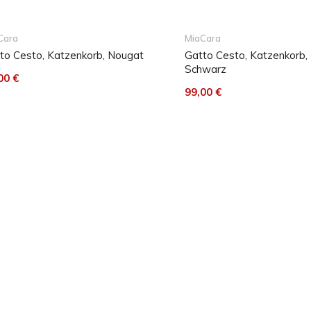
Cara
MiaCara
to Cesto, Katzenkorb, Nougat
Gatto Cesto, Katzenkorb,
Schwarz
00 €
99,00 €