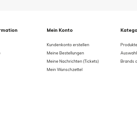
rmation
Mein Konto
Katego
Kundenkonto erstellen
Produkt
e
Meine Bestellungen
Auswahl 
Meine Nachrichten (Tickets)
Brands 
Mein Wunschzettel