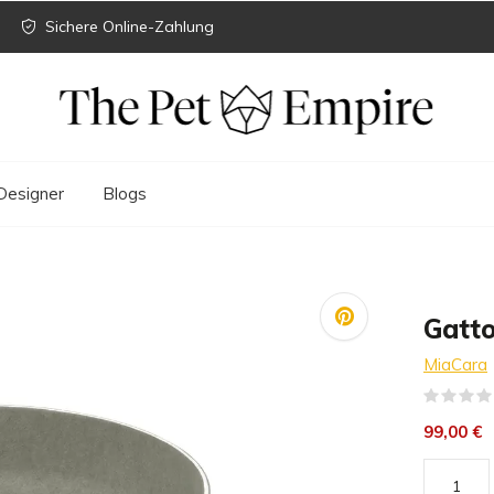
Sichere Online-Zahlung
Designer
Blogs
Gatto
MiaCara
99,00 €