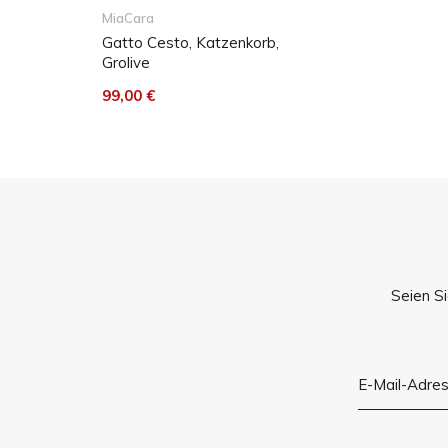
MiaCara
Gatto Cesto, Katzenkorb,
Grolive
99,00 €
Seien Si