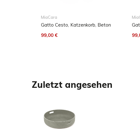
MiaCara
Mia
Gatto Cesto, Katzenkorb, Beton
Gat
99,00 €
99,
Zuletzt angesehen