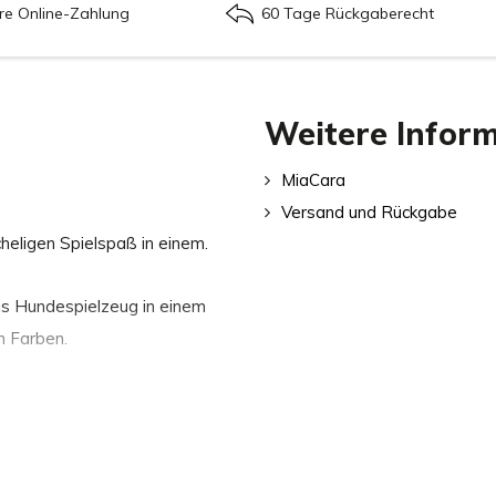
re Online-Zahlung
60 Tage Rückgaberecht
Weitere Infor
MiaCara
Versand und Rückgabe
cheligen Spielspaß in einem.
as Hundespielzeug in einem
n Farben.
en und lässt sich von Hunden