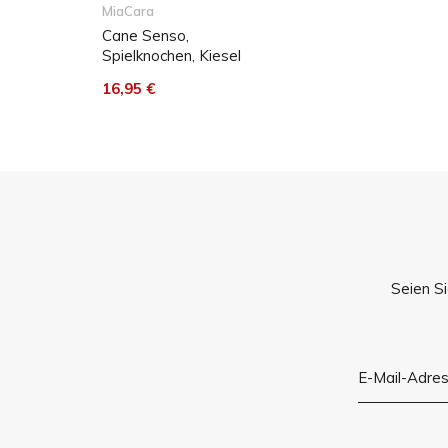
MiaCara
Cane Senso,
Spielknochen, Kiesel
16,95 €
Seien Si