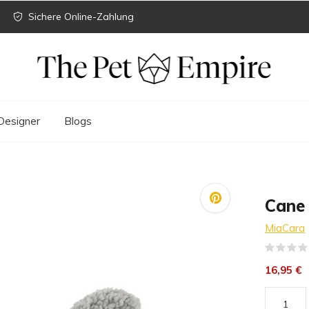
Sichere Online-Zahlung
Designer
Blogs
Cane 
MiaCara
16,95 €