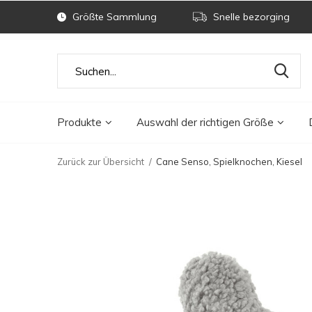
Größte Sammlung
Snelle bezorging
Produkte
Auswahl der richtigen Größe
Zurück zur Übersicht
Cane Senso, Spielknochen, Kiesel