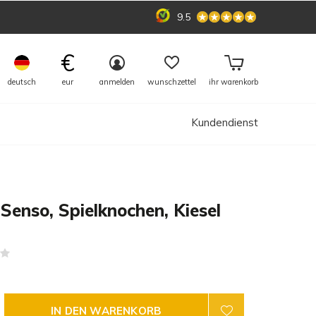
9.5
€
deutsch
eur
anmelden
wunschzettel
ihr warenkorb
Kundendienst
Senso, Spielknochen, Kiesel
(0)
IN DEN WARENKORB