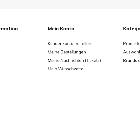
rmation
Mein Konto
Katego
Kundenkonto erstellen
Produkt
e
Meine Bestellungen
Auswahl 
Meine Nachrichten (Tickets)
Brands 
Mein Wunschzettel