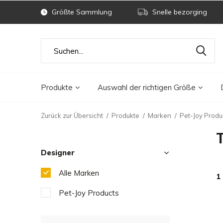
Größte Sammlung
Snelle bezorging
Produkte
Auswahl der richtigen Größe
Zurück zur Übersicht
Produkte
Marken
Pet-Joy Produ
Designer
Alle Marken
1
Pet-Joy Products