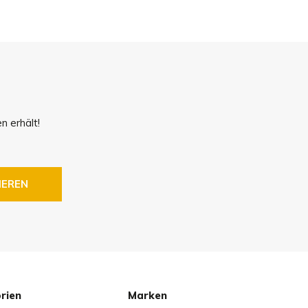
!
n erhält!
IEREN
rien
Marken