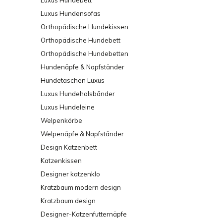
Luxus Hundebett
Luxus Hundensofas
Orthopädische Hundekissen
Orthopädische Hundebett
Orthopädische Hundebetten
Hundenäpfe & Napfständer
Hundetaschen Luxus
Luxus Hundehalsbänder
Luxus Hundeleine
Welpenkörbe
Welpenäpfe & Napfständer
Design Katzenbett
Katzenkissen
Designer katzenklo
Kratzbaum modern design
Kratzbaum design
Designer-Katzenfutternäpfe