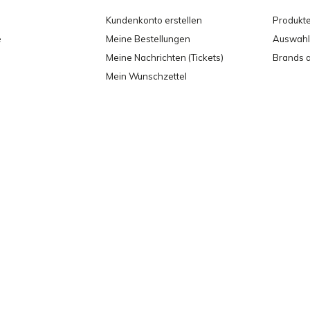
Kundenkonto erstellen
Produkt
e
Meine Bestellungen
Auswahl 
Meine Nachrichten (Tickets)
Brands 
Mein Wunschzettel