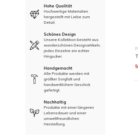
Hohe Qualität
Hochwertige Materialien
hergestellt mit Liebe zum
Detail.
Schönes Design
Unsere Kollektion besteht aus
wunderschönen Designartikeln,
P
jedes Einzelne ein echter
T
Hingucker.
5
Handgemacht
Alle Produkte werden mit
größter Sorgfalt und
handwerklichem Geschick
gefertigt.
Nachhaltig
Produkte mit einer längeren
Lebensdauer und einer
umweltfreundlichen
Herstellung.