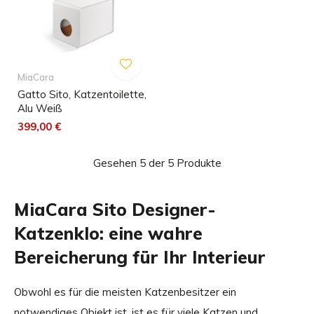
MiaCara
Gatto Sito, Katzentoilette,
Alu Weiß
399,00 €
Gesehen 5 der 5 Produkte
MiaCara Sito Designer-
Katzenklo: eine wahre
Bereicherung für Ihr Interieur
Obwohl es für die meisten Katzenbesitzer ein
notwendiges Objekt ist, ist es für viele Katzen und