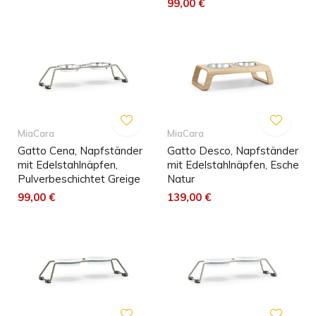
99,00 €
MiaCara
MiaCara
Gatto Cena, Napfständer
Gatto Desco, Napfständer
mit Edelstahlnäpfen,
mit Edelstahlnäpfen, Esche
Pulverbeschichtet Greige
Natur
99,00 €
139,00 €