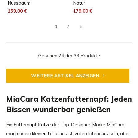
Nussbaum
Natur
159,00 €
179,00 €
1
2
Gesehen 24 der 33 Produkte
WEITERE ARTIKEL ANZEIGEN
MiaCara Katzenfutternapf: Jeden
Bissen wunderbar genießen
Ein Futternapf Katze der Top-Designer-Marke MiaCara
mag nur ein kleiner Teil eines stilvollen Interieurs sein, aber