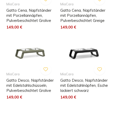
MiaCara
MiaCara
Gatto Cena, Napfständer
Gatto Cena, Napfständer
mit Porzellannäpfen,
mit Porzellannäpfen,
Pulverbeschichtet Grolive
Pulverbeschichtet Greige
149,00 €
149,00 €
MiaCara
MiaCara
Gatto Desco, Napfständer
Gatto Desco, Napfständer
mit Edelstahlschüsseln,
mit Edelstahlnäpfen, Esche
Pulverbeschichtet Grolive
lackiert schwarz
149,00 €
149,00 €