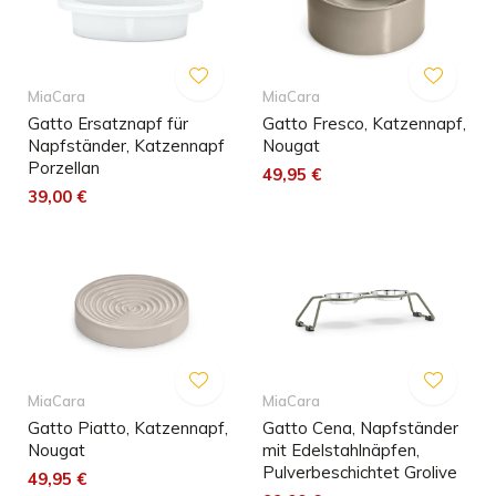
MiaCara
MiaCara
Gatto Ersatznapf für
Gatto Fresco, Katzennapf,
Napfständer, Katzennapf
Nougat
Porzellan
49,95 €
39,00 €
MiaCara
MiaCara
Gatto Piatto, Katzennapf,
Gatto Cena, Napfständer
Nougat
mit Edelstahlnäpfen,
Pulverbeschichtet Grolive
49,95 €