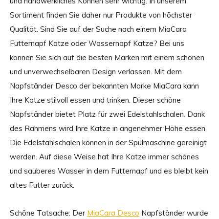
und handwerkliches Können sehr wichtig. In unserem
Sortiment finden Sie daher nur Produkte von höchster
Qualität. Sind Sie auf der Suche nach einem MiaCara
Futternapf Katze oder Wassernapf Katze? Bei uns
können Sie sich auf die besten Marken mit einem schönen
und unverwechselbaren Design verlassen. Mit dem
Napfständer Desco der bekannten Marke MiaCara kann
Ihre Katze stilvoll essen und trinken. Dieser schöne
Napfständer bietet Platz für zwei Edelstahlschalen. Dank
des Rahmens wird Ihre Katze in angenehmer Höhe essen.
Die Edelstahlschalen können in der Spülmaschine gereinigt
werden. Auf diese Weise hat Ihre Katze immer schönes
und sauberes Wasser in dem Futternapf und es bleibt kein
altes Futter zurück.
Schöne Tatsache: Der
MiaCara Desco
Napfständer wurde