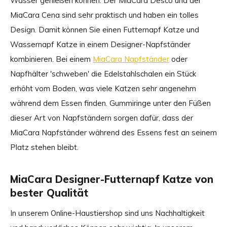
Wasser genießen können. Der MiaCara Desco und der
MiaCara Cena sind sehr praktisch und haben ein tolles
Design. Damit können Sie einen Futternapf Katze und
Wassernapf Katze in einem Designer-Napfständer
kombinieren. Bei einem
MiaCara Napfständer
oder
Napfhälter 'schweben' die Edelstahlschalen ein Stück
erhöht vom Boden, was viele Katzen sehr angenehm
während dem Essen finden. Gummiringe unter den Füßen
dieser Art von Napfständern sorgen dafür, dass der
MiaCara Napfständer während des Essens fest an seinem
Platz stehen bleibt.
MiaCara Designer-Futternapf Katze von
bester Qualität
In unserem Online-Haustiershop sind uns Nachhaltigkeit