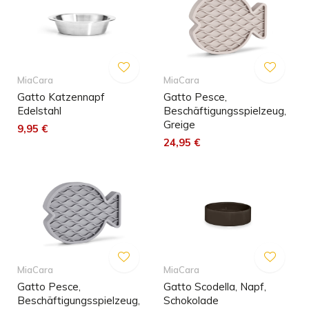
MiaCara
MiaCara
Gatto Katzennapf
Gatto Pesce,
Edelstahl
Beschäftigungsspielzeug,
Greige
9,95 €
24,95 €
MiaCara
MiaCara
Gatto Pesce,
Gatto Scodella, Napf,
Beschäftigungsspielzeug,
Schokolade