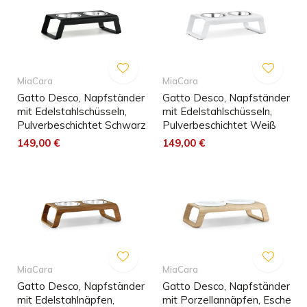
MiaCara
MiaCara
Gatto Desco, Napfständer
Gatto Desco, Napfständer
mit Edelstahlschüsseln,
mit Edelstahlschüsseln,
Pulverbeschichtet Schwarz
Pulverbeschichtet Weiß
149,00 €
149,00 €
MiaCara
MiaCara
Gatto Desco, Napfständer
Gatto Desco, Napfständer
mit Edelstahlnäpfen,
mit Porzellannäpfen, Esche