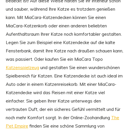
bedeckt ist! Auf diese Weise halten Sie Ihr Interieur schön
und sauber, während Ihre Katze es trotzdem genießen
kann. Mit MiaCara-Katzendecken können Sie einen
MiaCara-Katzenkorb oder einen anderen beliebten
Aufenthaltsraum Ihrer Katze noch komfortabler gestalten.
Legen Sie zum Beispiel eine Katzendecke auf die kalte
Fensterbank, damit Ihre Katze nach draußen schauen kann,
was passiert. Oder kaufen Sie ein MiaCara Topo
Katzenspielzeug
und gestalten Sie einen wunderschönen
Spielbereich für Katzen. Eine Katzendecke ist auch ideal im
Auto oder in einem Katzenreisekorb. Mit einer MiaCara-
Katzendecke wird das Reisen mit einer Katze viel
einfacher. Sie geben Ihrer Katze unterwegs den
vertrauten Duft, der ein sicheres Gefühl vermittelt und für
noch mehr Komfort sorgt. In der Online-Zoohandlung
The
Pet Empire
finden Sie eine schöne Sammlung von