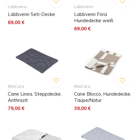
Labbvenn
Labbvenn
Labbvenn Seti-Decke
Labbvenn Föra
Hundedecke weiß
69,00 €
69,00 €
MiaCara
MiaCara
Cane Linea, Steppdecke,
Cane Blocco, Hundedecke,
Anthrazit
Taupe/Natur
79,00 €
39,00 €