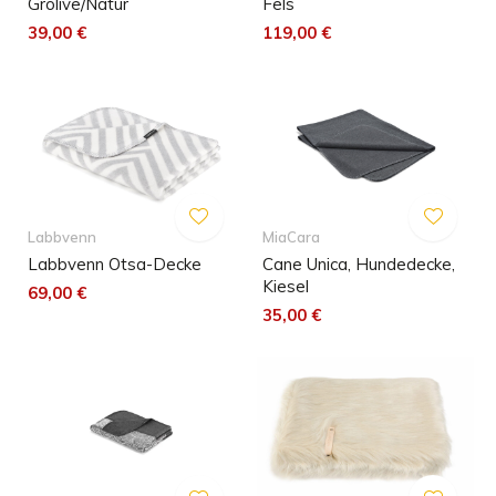
Grolive/Natur
Fels
39,00 €
119,00 €
Labbvenn
MiaCara
Labbvenn Otsa-Decke
Cane Unica, Hundedecke,
Kiesel
69,00 €
35,00 €