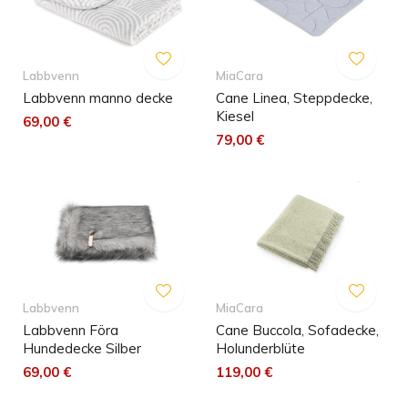
Labbvenn
MiaCara
Labbvenn manno decke
Cane Linea, Steppdecke,
Kiesel
69,00 €
79,00 €
Labbvenn
MiaCara
Labbvenn Föra
Cane Buccola, Sofadecke,
Hundedecke Silber
Holunderblüte
69,00 €
119,00 €