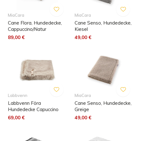
MiaCara
MiaCara
Cane Flora, Hundedecke,
Cane Senso, Hundedecke,
Cappuccino/Natur
Kiesel
89,00 €
49,00 €
Labbvenn
MiaCara
Labbvenn Föra
Cane Senso, Hundedecke,
Hundedecke Capuccino
Greige
69,00 €
49,00 €