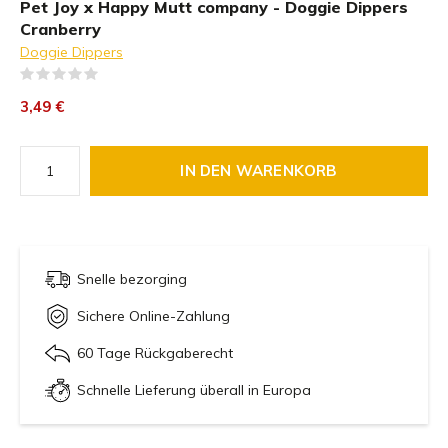
Pet Joy x Happy Mutt company - Doggie Dippers
Cranberry
Doggie Dippers
(0)
3,49 €
IN DEN WARENKORB
Snelle bezorging
Sichere Online-Zahlung
60 Tage Rückgaberecht
Schnelle Lieferung überall in Europa