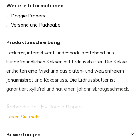
Weitere Informationen
Doggie Dippers
Versand und Rückgabe
Produktbeschreibung
Leckerer, interaktiver Hundesnack, bestehend aus
hundefreundlichen Keksen mit Erdnussbutter. Die Kekse
enthalten eine Mischung aus gluten- und weizenfreiem
Johannisbrot und Kokosnuss. Die Erdnussbutter ist
garantiert xylitfrei und hat einen Johannisbrotgeschmack.
Ãœber die Pet-Joy Doggie Dippers
Lesen Sie mehr
Frei von Salz, Zucker, Getreide, Gluten, Palmöl und
Xylitol
Bewertungen