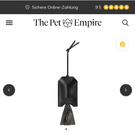
Sichere Online-Zahlung
Größte Sammlung
9.5