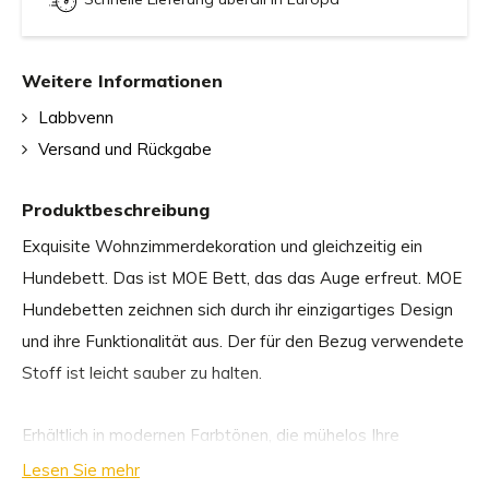
Weitere Informationen
Labbvenn
Versand und Rückgabe
Produktbeschreibung
Exquisite Wohnzimmerdekoration und gleichzeitig ein
Hundebett. Das ist MOE Bett, das das Auge erfreut. MOE
Hundebetten zeichnen sich durch ihr einzigartiges Design
und ihre Funktionalität aus. Der für den Bezug verwendete
Stoff ist leicht sauber zu halten.
Erhältlich in modernen Farbtönen, die mühelos Ihre
Inneneinrichtung ergänzen.
Lesen Sie mehr