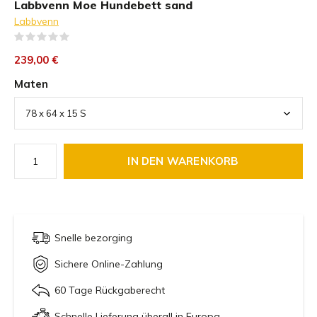
Labbvenn Moe Hundebett sand
Labbvenn
(0)
239,00 €
Maten
IN DEN WARENKORB
Snelle bezorging
Sichere Online-Zahlung
60 Tage Rückgaberecht
Schnelle Lieferung überall in Europa