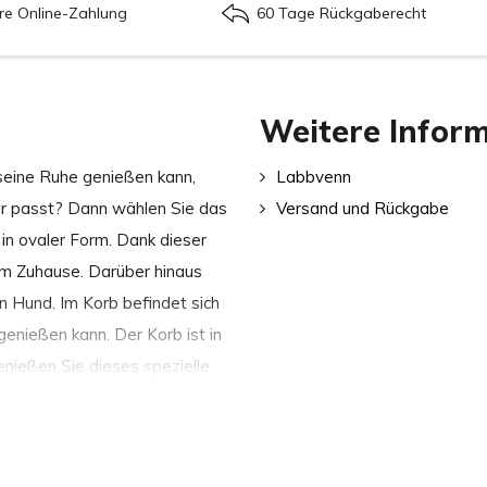
re Online-Zahlung
60 Tage Rückgaberecht
Weitere Infor
 seine Ruhe genießen kann,
Labbvenn
ur passt? Dann wählen Sie das
Versand und Rückgabe
in ovaler Form. Dank dieser
rem Zuhause. Darüber hinaus
n Hund. Im Korb befindet sich
enießen kann. Der Korb ist in
Genießen Sie dieses spezielle
n: