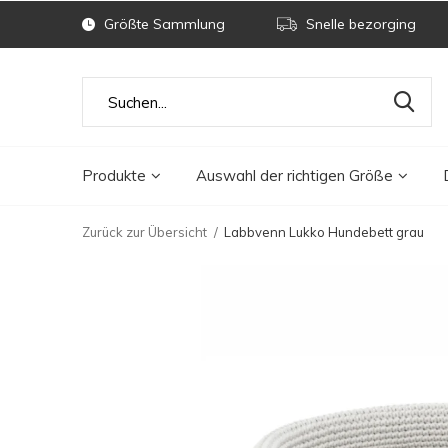
Größte Sammlung
Snelle bezorging
Produkte
Auswahl der richtigen Größe
Zurück zur Übersicht
Labbvenn Lukko Hundebett grau