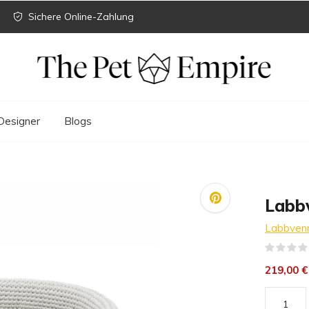
Sichere Online-Zahlung
Designer
Blogs
Labb
Labbven
219,00 €