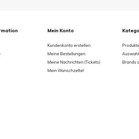
rmation
Mein Konto
Katego
Kundenkonto erstellen
Produkt
e
Meine Bestellungen
Auswahl 
Meine Nachrichten (Tickets)
Brands 
Mein Wunschzettel