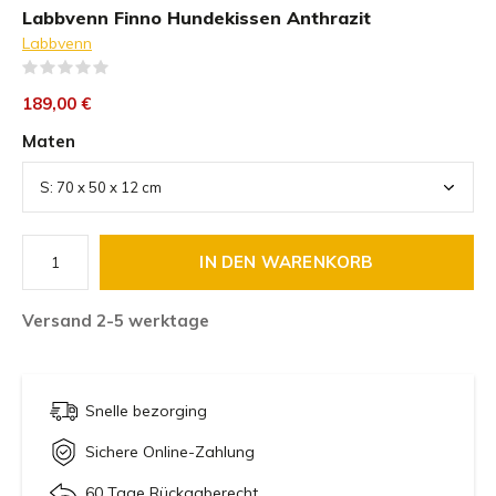
Labbvenn Finno Hundekissen Anthrazit
Labbvenn
(0)
189,00 €
Maten
IN DEN WARENKORB
Versand 2-5 werktage
Snelle bezorging
Sichere Online-Zahlung
60 Tage Rückgaberecht