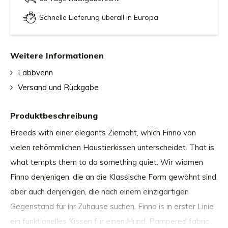
Schnelle Lieferung überall in Europa
Weitere Informationen
Labbvenn
Versand und Rückgabe
Produktbeschreibung
Breeds with einer elegants Ziernaht, which Finno von
vielen rehömmlichen Haustierkissen unterscheidet.
That is
what tempts them to do something quiet.
Wir widmen
Finno denjenigen, die an die Klassische Form gewöhnt sind,
aber auch denjenigen, die nach einem einzigartigen
Gegenstand für ihr Zuhause suchen.
Finno is in erster Linie
ein funktionelles Kissen für einen Hund.
Pampered fabric