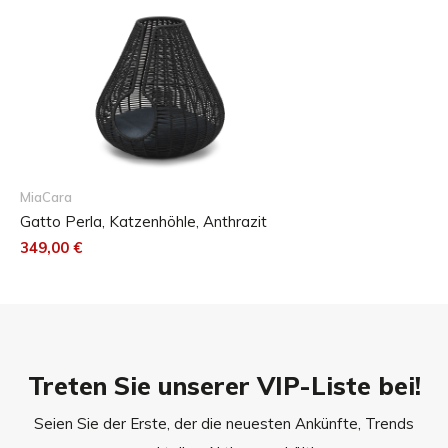
der Perla Katzenhöhle ihre charakteristische Eigenschaft
und gewährleisten in beiden Varianten Freude für Mensch
und Tier.
Abmessungen
Die Katzenhöhle Perla ist in einer Größe erhältlich.
55,6 x 55,6 cm (B x H), Eingang: Ø 18 cm
MiaCara
Gatto Perla, Katzenhöhle, Anthrazit
349,00 €
Treten Sie unserer VIP-Liste bei!
Seien Sie der Erste, der die neuesten Ankünfte, Trends