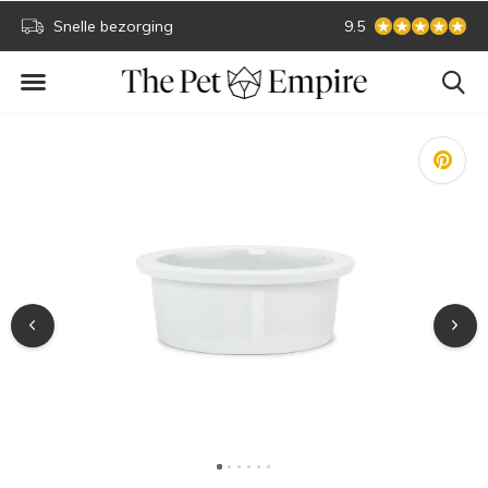
Snelle bezorging
Sichere Online-Zah
9.5