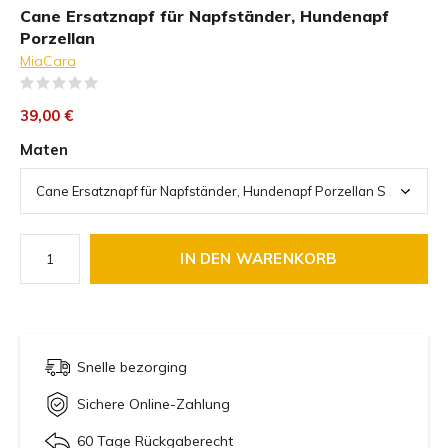
Cane Ersatznapf für Napfständer, Hundenapf
Porzellan
MiaCara
(0)
39,00 €
Maten
IN DEN WARENKORB
Snelle bezorging
Sichere Online-Zahlung
60 Tage Rückgaberecht