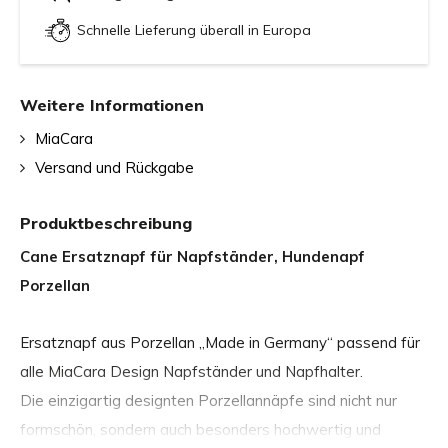
Schnelle Lieferung überall in Europa
Weitere Informationen
MiaCara
Versand und Rückgabe
Produktbeschreibung
Cane Ersatznapf für Napfständer, Hundenapf
Porzellan
Ersatznapf aus Porzellan „Made in Germany“ passend für
alle MiaCara Design Napfständer und Napfhalter.
Die einzigartig designten Porzellannäpfe sind nicht nur
formschön, sondern auch besonders hochwertig und