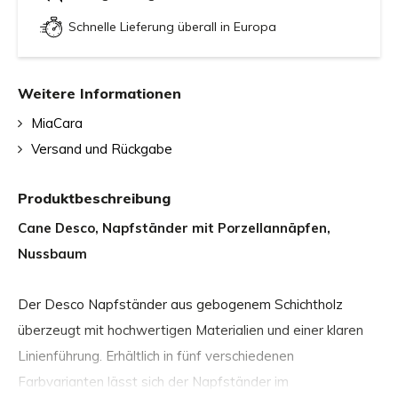
Schnelle Lieferung überall in Europa
Weitere Informationen
MiaCara
Versand und Rückgabe
Produktbeschreibung
Cane Desco, Napfständer mit Porzellannäpfen,
Nussbaum
Der Desco Napfständer aus gebogenem Schichtholz
überzeugt mit hochwertigen Materialien und einer klaren
Linienführung. Erhältlich in fünf verschiedenen
Farbvarianten lässt sich der Napfständer im