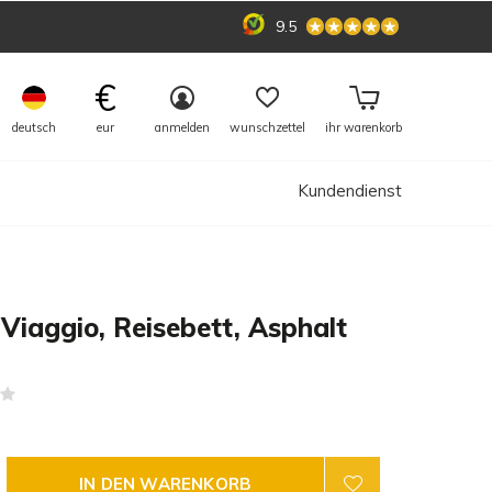
9.5
€
deutsch
eur
anmelden
wunschzettel
ihr warenkorb
Kundendienst
Viaggio, Reisebett, Asphalt
(0)
IN DEN WARENKORB