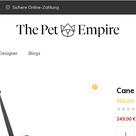
Sichere Online-Zahlung
Designer
Blogs
Cane 
MiaCara
249,00 €