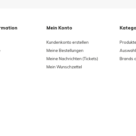
rmation
Mein Konto
Katego
Kundenkonto erstellen
Produkt
e
Meine Bestellungen
Auswahl 
Meine Nachrichten (Tickets)
Brands 
Mein Wunschzettel