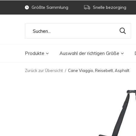
Größte Sammlung
Snelle bezorging
Produkte
Auswahl der richtigen Größe
Zurück zur Übersicht
Cane Viaggio, Reisebett, Asphalt