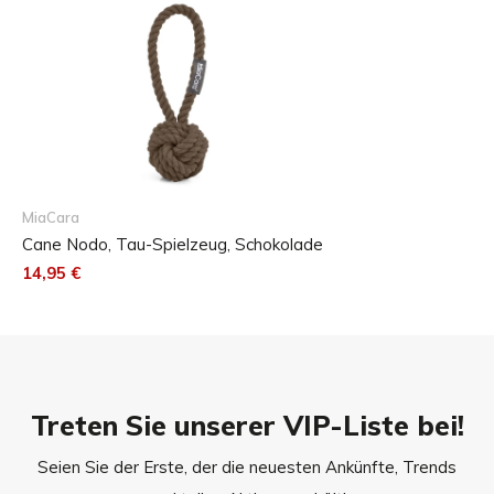
Waschmaschine gereinigt werden. Lasse das
Tauspielzeug nach der Reinigung an der Luft trocknen.
Gebe es nicht in den Trockner.
MiaCara
Cane Nodo, Tau-Spielzeug, Schokolade
14,95 €
Treten Sie unserer VIP-Liste bei!
Seien Sie der Erste, der die neuesten Ankünfte, Trends