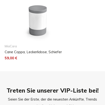
MiaCara
Cane Coppa, Leckerlidose, Schiefer
59,00 €
Höhe ca. 17,5 cm / Ø 12 cm
Treten Sie unserer VIP-Liste bei!
Seien Sie der Erste, der die neuesten Ankünfte, Trends