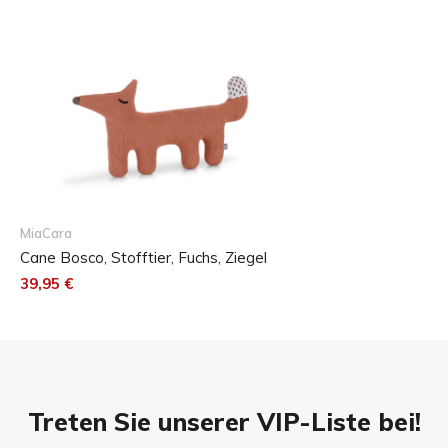
Bitte beachte, dass das Stofftier nicht für Beiß- und
Zerrspiele geeignet ist, da es durch festes Zubeißen und
Ziehen beschädigt werden kann.
MiaCara
Cane Bosco, Stofftier, Fuchs, Ziegel
39,95 €
Treten Sie unserer VIP-Liste bei!