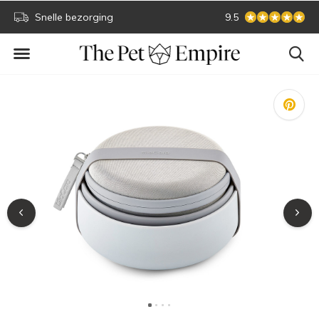
Snelle bezorging
Sichere Online-Zah
9.5