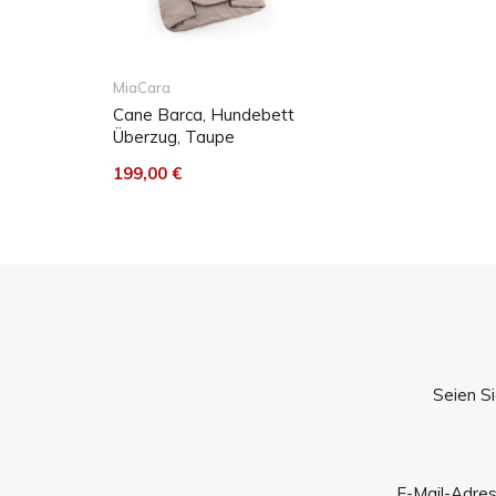
MiaCara
Cane Barca, Hundebett
Überzug, Taupe
199,00 €
Seien Si