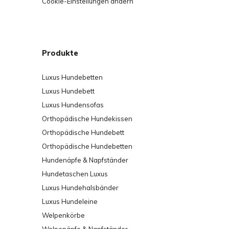
Cookie-Einstellungen ändern
Produkte
Luxus Hundebetten
Luxus Hundebett
Luxus Hundensofas
Orthopädische Hundekissen
Orthopädische Hundebett
Orthopädische Hundebetten
Hundenäpfe & Napfständer
Hundetaschen Luxus
Luxus Hundehalsbänder
Luxus Hundeleine
Welpenkörbe
Welpenäpfe & Napfständer