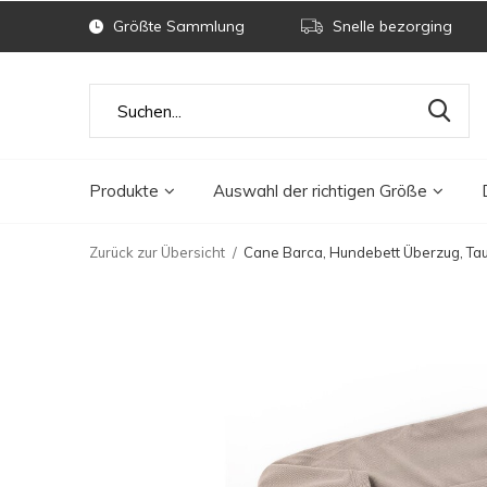
Größte Sammlung
Snelle bezorging
Produkte
Auswahl der richtigen Größe
Zurück zur Übersicht
Cane Barca, Hundebett Überzug, Ta