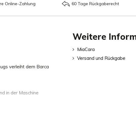
re Online-Zahlung
60 Tage Rückgaberecht
Weitere Infor
MiaCara
Versand und Rückgabe
ugs verleiht dem Barca
d in der Maschine
r. Alternativ kann der