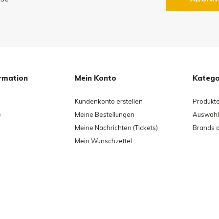
rmation
Mein Konto
Katego
Kundenkonto erstellen
Produkt
e
Meine Bestellungen
Auswahl 
Meine Nachrichten (Tickets)
Brands 
Mein Wunschzettel