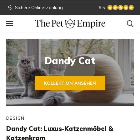
Sichere Online-Zahlung
Größte Sammlung
9.5
Dandy Cat
KOLLEKTION ANSEHEN
DESIGN
Dandy Cat: Luxus-Katzenmöbel &
Katzenkram