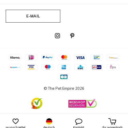
E-MAIL
© The Pet Empire
2026
wunschzettel
deutsch
Kontakt
ihr warenkorb