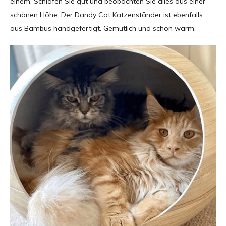
einem. Schlafen Sie gut und beobachten Sie alles aus einer
schönen Höhe. Der Dandy Cat Katzenständer ist ebenfalls
aus Bambus handgefertigt. Gemütlich und schön warm.