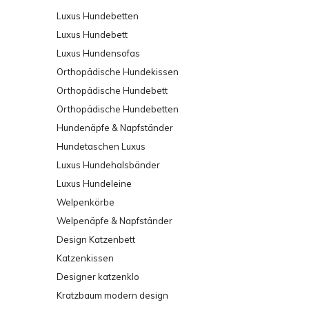
Luxus Hundebetten
Luxus Hundebett
Luxus Hundensofas
Orthopädische Hundekissen
Orthopädische Hundebett
Orthopädische Hundebetten
Hundenäpfe & Napfständer
Hundetaschen Luxus
Luxus Hundehalsbänder
Luxus Hundeleine
Welpenkörbe
Welpenäpfe & Napfständer
Design Katzenbett
Katzenkissen
Designer katzenklo
Kratzbaum modern design