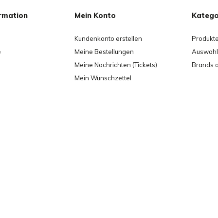
rmation
Mein Konto
Katego
Kundenkonto erstellen
Produkt
e
Meine Bestellungen
Auswahl 
Meine Nachrichten (Tickets)
Brands 
Mein Wunschzettel