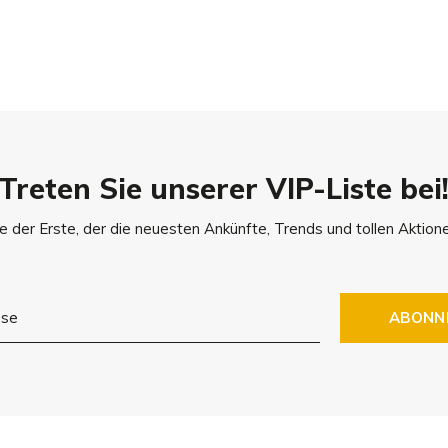
t nach Bedarf anzupassen.
Treten Sie unserer VIP-Liste bei
e der Erste, der die neuesten Ankünfte, Trends und tollen Aktione
ABONN