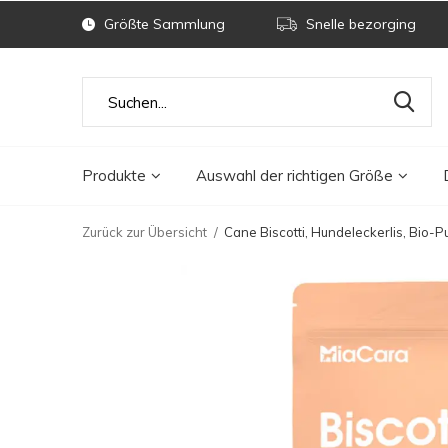
Größte Sammlung
Snelle bezorging
Produkte
Auswahl der richtigen Größe
Zurück zur Übersicht
Cane Biscotti, Hundeleckerlis, Bio-P