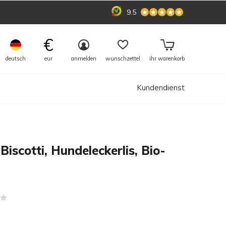
9.5
€
deutsch
eur
anmelden
wunschzettel
ihr warenkorb
Kundendienst
Biscotti, Hundeleckerlis, Bio-
(0)