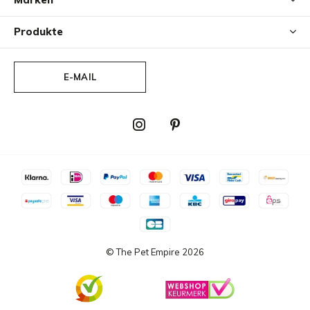
wir Zampa über Nacht einwirken zu lassen.
Produkte
E-MAIL
© The Pet Empire
2026