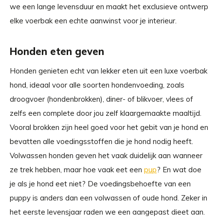
we een lange levensduur en maakt het exclusieve ontwerp
elke voerbak een echte aanwinst voor je interieur.
Honden eten geven
Honden genieten echt van lekker eten uit een luxe voerbak
hond, ideaal voor alle soorten hondenvoeding, zoals
droogvoer (hondenbrokken), diner- of blikvoer, vlees of
zelfs een complete door jou zelf klaargemaakte maaltijd.
Vooral brokken zijn heel goed voor het gebit van je hond en
bevatten alle voedingsstoffen die je hond nodig heeft.
Volwassen honden geven het vaak duidelijk aan wanneer
ze trek hebben, maar hoe vaak eet een
pup
? En wat doe
je als je hond eet niet? De voedingsbehoefte van een
puppy is anders dan een volwassen of oude hond. Zeker in
het eerste levensjaar raden we een aangepast dieet aan.