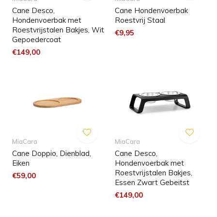
Cane Desco,
Cane Hondenvoerbak
Hondenvoerbak met
Roestvrij Staal
Roestvrijstalen Bakjes, Wit
€9,95
Gepoedercoat
€149,00
MiaCara
MiaCara
Cane Doppio, Dienblad,
Cane Desco,
Eiken
Hondenvoerbak met
Roestvrijstalen Bakjes,
€59,00
Essen Zwart Gebeitst
€149,00