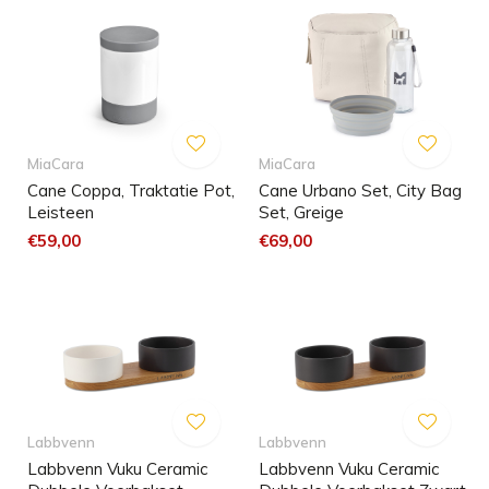
MiaCara
MiaCara
Cane Coppa, Traktatie Pot,
Cane Urbano Set, City Bag
Leisteen
Set, Greige
€59,00
€69,00
Labbvenn
Labbvenn
Labbvenn Vuku Ceramic
Labbvenn Vuku Ceramic