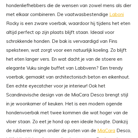
hondenliefhebbers die de wensen van zowel mens als dier
met elkaar combineren. De vaatwasbestendige
Laboni
Rocky is een zware voerbak, waardoor hij tijdens het eten
altijd perfect op zijn plaats blijft staan. Ideaal voor
schrokkende honden. De bak is vervaardigd van Fins
speksteen, wat zorgt voor een natuurlijk koeling. Zo blijft
het eten langer vers. En wat dacht je van de stoere en
elegante Vuku single buffet van Labbvenn? Een trendy
voerbak, gemaakt van architectonisch beton en eikenhout.
Een echte eyecatcher voor je interieur! Ook het
Scandinavische design van de MiaCara Desco brengt stijl
in je woonkamer of keuken. Het is een modern ogende
hondenvoerbak met twee kommen die wat hoger van de
vloer staan. Zo eet je hond op een ideale hoogte. Dankzij
de rubberen ringen onder de poten van de
MiaCara
Desco,