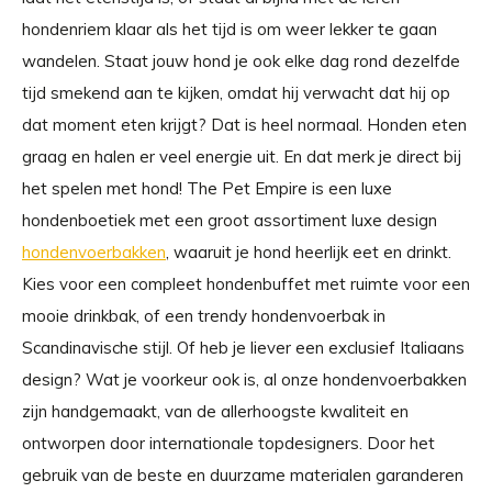
hondenriem klaar als het tijd is om weer lekker te gaan
wandelen. Staat jouw hond je ook elke dag rond dezelfde
tijd smekend aan te kijken, omdat hij verwacht dat hij op
dat moment eten krijgt? Dat is heel normaal. Honden eten
graag en halen er veel energie uit. En dat merk je direct bij
het spelen met hond! The Pet Empire is een luxe
hondenboetiek met een groot assortiment luxe design
hondenvoerbakken
, waaruit je hond heerlijk eet en drinkt.
Kies voor een compleet hondenbuffet met ruimte voor een
mooie drinkbak, of een trendy hondenvoerbak in
Scandinavische stijl. Of heb je liever een exclusief Italiaans
design? Wat je voorkeur ook is, al onze hondenvoerbakken
zijn handgemaakt, van de allerhoogste kwaliteit en
ontworpen door internationale topdesigners. Door het
gebruik van de beste en duurzame materialen garanderen