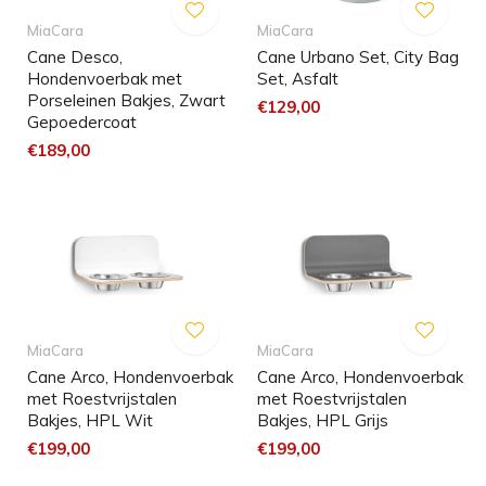
MiaCara
MiaCara
Cane Desco,
Cane Urbano Set, City Bag
Hondenvoerbak met
Set, Asfalt
Porseleinen Bakjes, Zwart
€129,00
Gepoedercoat
€189,00
MiaCara
MiaCara
Cane Arco, Hondenvoerbak
Cane Arco, Hondenvoerbak
met Roestvrijstalen
met Roestvrijstalen
Bakjes, HPL Wit
Bakjes, HPL Grijs
€199,00
€199,00