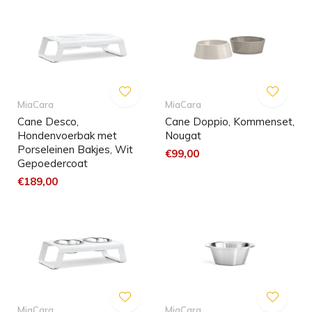
MiaCara
MiaCara
Cane Desco,
Cane Doppio, Kommenset,
Hondenvoerbak met
Nougat
Porseleinen Bakjes, Wit
€99,00
Gepoedercoat
€189,00
MiaCara
MiaCara