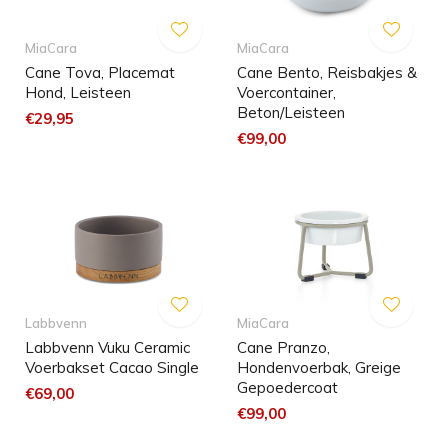
MiaCara
MiaCara
Cane Tova, Placemat
Cane Bento, Reisbakjes &
Hond, Leisteen
Voercontainer,
Beton/Leisteen
€29,95
€99,00
Labbvenn
MiaCara
Labbvenn Vuku Ceramic
Cane Pranzo,
Voerbakset Cacao Single
Hondenvoerbak, Greige
Gepoedercoat
€69,00
€99,00