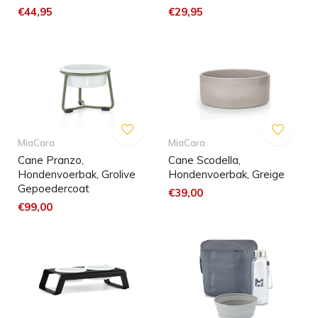
€44,95
€29,95
MiaCara
MiaCara
Cane Pranzo,
Cane Scodella,
Hondenvoerbak, Grolive
Hondenvoerbak, Greige
Gepoedercoat
€39,00
€99,00