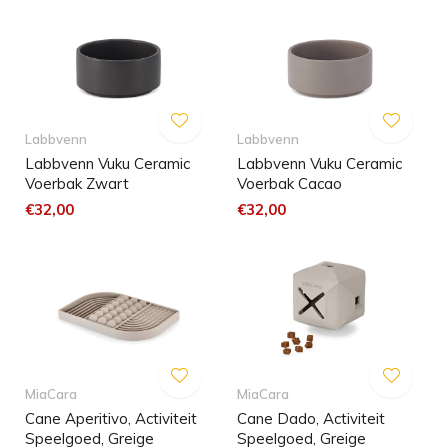
Labbvenn
Labbvenn
Labbvenn Vuku Ceramic
Labbvenn Vuku Ceramic
Voerbak Zwart
Voerbak Cacao
€32,00
€32,00
MiaCara
MiaCara
Cane Aperitivo, Activiteit
Cane Dado, Activiteit
Speelgoed, Greige
Speelgoed, Greige