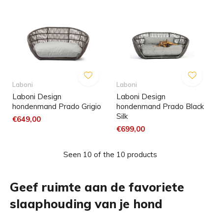
Laboni
Laboni
Laboni Design
Laboni Design
hondenmand Prado Grigio
hondenmand Prado Black
Silk
€649,00
€699,00
Seen 10 of the 10 products
Geef ruimte aan de favoriete
slaaphouding van je hond