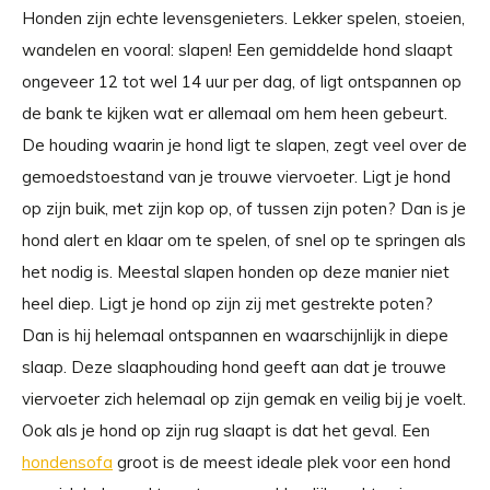
Honden zijn echte levensgenieters. Lekker spelen, stoeien,
wandelen en vooral: slapen! Een gemiddelde hond slaapt
ongeveer 12 tot wel 14 uur per dag, of ligt ontspannen op
de bank te kijken wat er allemaal om hem heen gebeurt.
De houding waarin je hond ligt te slapen, zegt veel over de
gemoedstoestand van je trouwe viervoeter. Ligt je hond
op zijn buik, met zijn kop op, of tussen zijn poten? Dan is je
hond alert en klaar om te spelen, of snel op te springen als
het nodig is. Meestal slapen honden op deze manier niet
heel diep. Ligt je hond op zijn zij met gestrekte poten?
Dan is hij helemaal ontspannen en waarschijnlijk in diepe
slaap. Deze slaaphouding hond geeft aan dat je trouwe
viervoeter zich helemaal op zijn gemak en veilig bij je voelt.
Ook als je hond op zijn rug slaapt is dat het geval. Een
hondensofa
groot is de meest ideale plek voor een hond