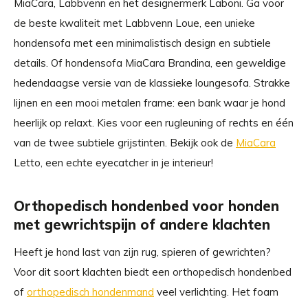
MiaCara, Labbvenn en het designermerk Laboni. Ga voor
de beste kwaliteit met Labbvenn Loue, een unieke
hondensofa met een minimalistisch design en subtiele
details. Of hondensofa MiaCara Brandina, een geweldige
hedendaagse versie van de klassieke loungesofa. Strakke
lijnen en een mooi metalen frame: een bank waar je hond
heerlijk op relaxt. Kies voor een rugleuning of rechts en één
van de twee subtiele grijstinten. Bekijk ook de
MiaCara
Letto, een echte eyecatcher in je interieur!
Orthopedisch hondenbed voor honden
met gewrichtspijn of andere klachten
Heeft je hond last van zijn rug, spieren of gewrichten?
Voor dit soort klachten biedt een orthopedisch hondenbed
of
orthopedisch hondenmand
veel verlichting. Het foam