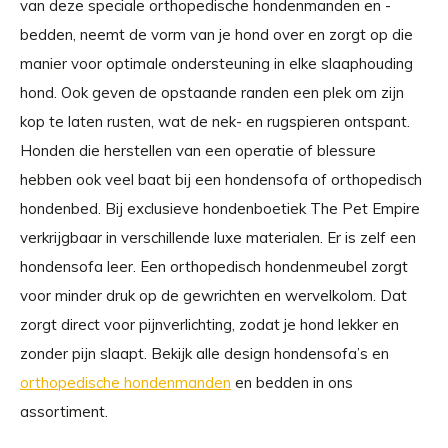
van deze speciale orthopedische hondenmanden en -
bedden, neemt de vorm van je hond over en zorgt op die
manier voor optimale ondersteuning in elke slaaphouding
hond. Ook geven de opstaande randen een plek om zijn
kop te laten rusten, wat de nek- en rugspieren ontspant.
Honden die herstellen van een operatie of blessure
hebben ook veel baat bij een hondensofa of orthopedisch
hondenbed. Bij exclusieve hondenboetiek The Pet Empire
verkrijgbaar in verschillende luxe materialen. Er is zelf een
hondensofa leer. Een orthopedisch hondenmeubel zorgt
voor minder druk op de gewrichten en wervelkolom. Dat
zorgt direct voor pijnverlichting, zodat je hond lekker en
zonder pijn slaapt. Bekijk alle design hondensofa’s en
orthopedische hondenmanden
en bedden in ons
assortiment.