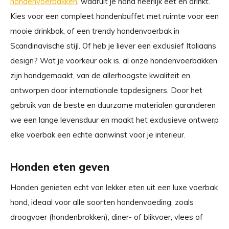
hondenvoerbakken
, waaruit je hond heerlijk eet en drinkt.
Kies voor een compleet hondenbuffet met ruimte voor een
mooie drinkbak, of een trendy hondenvoerbak in
Scandinavische stijl. Of heb je liever een exclusief Italiaans
design? Wat je voorkeur ook is, al onze hondenvoerbakken
zijn handgemaakt, van de allerhoogste kwaliteit en
ontworpen door internationale topdesigners. Door het
gebruik van de beste en duurzame materialen garanderen
we een lange levensduur en maakt het exclusieve ontwerp
elke voerbak een echte aanwinst voor je interieur.
Honden eten geven
Honden genieten echt van lekker eten uit een luxe voerbak
hond, ideaal voor alle soorten hondenvoeding, zoals
droogvoer (hondenbrokken), diner- of blikvoer, vlees of