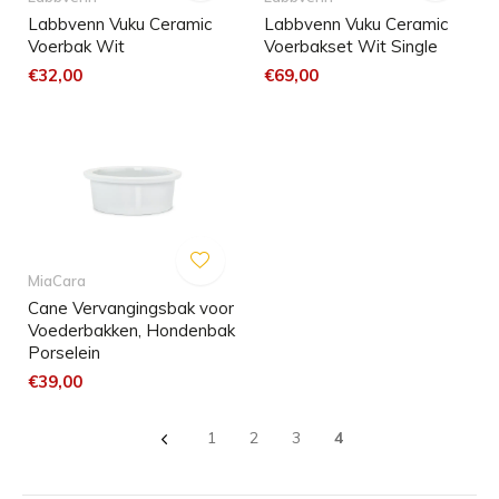
Labbvenn Vuku Ceramic
Labbvenn Vuku Ceramic
Voerbak Wit
Voerbakset Wit Single
€32,00
€69,00
MiaCara
Cane Vervangingsbak voor
Voederbakken, Hondenbak
Porselein
€39,00
1
2
3
4