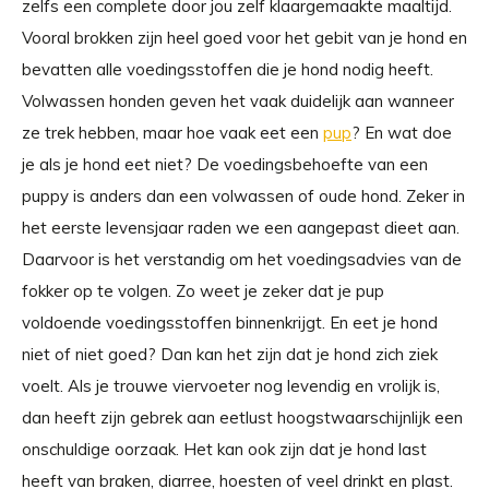
zelfs een complete door jou zelf klaargemaakte maaltijd.
Vooral brokken zijn heel goed voor het gebit van je hond en
bevatten alle voedingsstoffen die je hond nodig heeft.
Volwassen honden geven het vaak duidelijk aan wanneer
ze trek hebben, maar hoe vaak eet een
pup
? En wat doe
je als je hond eet niet? De voedingsbehoefte van een
puppy is anders dan een volwassen of oude hond. Zeker in
het eerste levensjaar raden we een aangepast dieet aan.
Daarvoor is het verstandig om het voedingsadvies van de
fokker op te volgen. Zo weet je zeker dat je pup
voldoende voedingsstoffen binnenkrijgt. En eet je hond
niet of niet goed? Dan kan het zijn dat je hond zich ziek
voelt. Als je trouwe viervoeter nog levendig en vrolijk is,
dan heeft zijn gebrek aan eetlust hoogstwaarschijnlijk een
onschuldige oorzaak. Het kan ook zijn dat je hond last
heeft van braken, diarree, hoesten of veel drinkt en plast.