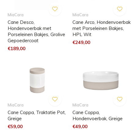
MiaCara
MiaCara
Cane Desco,
Cane Arco, Hondenvoerbak
Hondenvoerbak met
met Porseleinen Bakjes,
Porseleinen Bakjes, Grolive
HPL Wit
Gepoedercoat
€249,00
€189,00
MiaCara
MiaCara
Cane Coppa, Traktatie Pot,
Cane Coppa,
Greige
Hondenvoerbak, Greige
€59,00
€49,00