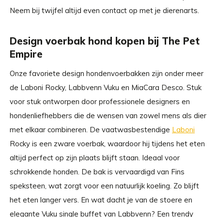
Neem bij twijfel altijd even contact op met je dierenarts.
Design voerbak hond kopen bij The Pet
Empire
Onze favoriete design hondenvoerbakken zijn onder meer
de Laboni Rocky, Labbvenn Vuku en MiaCara Desco. Stuk
voor stuk ontworpen door professionele designers en
hondenliefhebbers die de wensen van zowel mens als dier
met elkaar combineren. De vaatwasbestendige
Laboni
Rocky is een zware voerbak, waardoor hij tijdens het eten
altijd perfect op zijn plaats blijft staan. Ideaal voor
schrokkende honden. De bak is vervaardigd van Fins
speksteen, wat zorgt voor een natuurlijk koeling. Zo blijft
het eten langer vers. En wat dacht je van de stoere en
elegante Vuku single buffet van Labbvenn? Een trendy