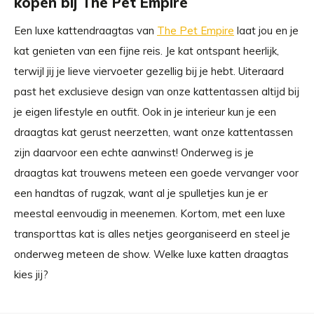
kopen bij The Pet Empire
Een luxe kattendraagtas van
The Pet Empire
laat jou en je
kat genieten van een fijne reis. Je kat ontspant heerlijk,
terwijl jij je lieve viervoeter gezellig bij je hebt. Uiteraard
past het exclusieve design van onze kattentassen altijd bij
je eigen lifestyle en outfit. Ook in je interieur kun je een
draagtas kat gerust neerzetten, want onze kattentassen
zijn daarvoor een echte aanwinst! Onderweg is je
draagtas kat trouwens meteen een goede vervanger voor
een handtas of rugzak, want al je spulletjes kun je er
meestal eenvoudig in meenemen. Kortom, met een luxe
transporttas kat is alles netjes georganiseerd en steel je
onderweg meteen de show. Welke luxe katten draagtas
kies jij?