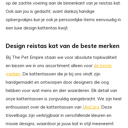
op de zachte voering aan de binnenkant van je reistas kat.
Ook aan jou is gedacht, want dankzij handige
opbergvakjes kun je ook je persoonlijke items eenvoudig in
een luxe design kattentas kwijt.
Design reistas kat van de beste merken
Bij The Pet Empire staan we voor absolute topkwaliteit
en kiezen we in ons assortiment alleen voor
de beste
merken
. De kattentassen die je bij ons vindt zijn
handgemaakt en ontworpen door designers die oog
hebben voor wat mens en dier waarderen. Elk detail van
onze kattentassen is zorgvuldig aangebracht. We zijn heel
enthousiast over de kattentassen van
MiaCara
. Deze
travelbags zijn verkrijgbaar in verschillende kleuren en
mooie designs, waardoor je jouw kat in stijl meeneemt