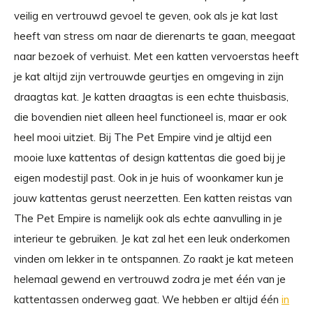
veilig en vertrouwd gevoel te geven, ook als je kat last
heeft van stress om naar de dierenarts te gaan, meegaat
naar bezoek of verhuist. Met een katten vervoerstas heeft
je kat altijd zijn vertrouwde geurtjes en omgeving in zijn
draagtas kat. Je katten draagtas is een echte thuisbasis,
die bovendien niet alleen heel functioneel is, maar er ook
heel mooi uitziet. Bij The Pet Empire vind je altijd een
mooie luxe kattentas of design kattentas die goed bij je
eigen modestijl past. Ook in je huis of woonkamer kun je
jouw kattentas gerust neerzetten. Een katten reistas van
The Pet Empire is namelijk ook als echte aanvulling in je
interieur te gebruiken. Je kat zal het een leuk onderkomen
vinden om lekker in te ontspannen. Zo raakt je kat meteen
helemaal gewend en vertrouwd zodra je met één van je
kattentassen onderweg gaat. We hebben er altijd één
in