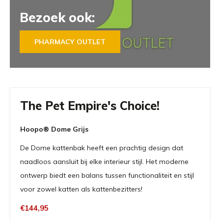
Bezoek ook:
PHARMACY OUTLET
The Pet Empire's Choice!
Hoopo® Dome Grijs
De Dome kattenbak heeft een prachtig design dat
naadloos aansluit bij elke interieur stijl. Het moderne
ontwerp biedt een balans tussen functionaliteit en stijl
voor zowel katten als kattenbezitters!
€144,95