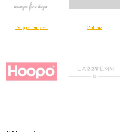
Doggie Dippers
Dutchiz