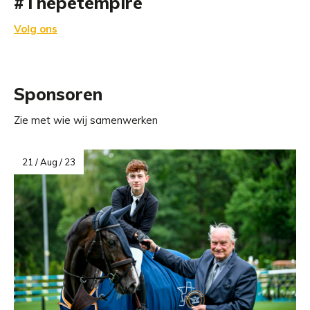
#Thepetempire
Volg ons
Sponsoren
Zie met wie wij samenwerken
21 / Aug / 23