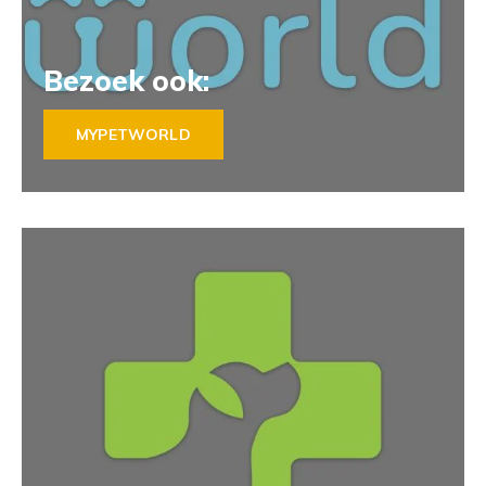
Bezoek ook:
MYPETWORLD