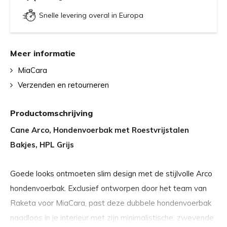
Snelle levering overal in Europa
Meer informatie
MiaCara
Verzenden en retourneren
Productomschrijving
Cane Arco, Hondenvoerbak met Roestvrijstalen
Bakjes, HPL Grijs
Goede looks ontmoeten slim design met de stijlvolle Arco
hondenvoerbak. Exclusief ontworpen door het team van
Raketa voor MiaCara, past deze dubbele hondenvoerbak
naadloos in je interieur met zijn minimalistische, zwevende