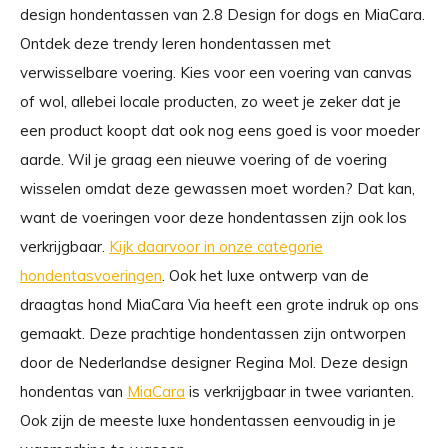
design hondentassen van 2.8 Design for dogs en MiaCara.
Ontdek deze trendy leren hondentassen met
verwisselbare voering. Kies voor een voering van canvas
of wol, allebei locale producten, zo weet je zeker dat je
een product koopt dat ook nog eens goed is voor moeder
aarde. Wil je graag een nieuwe voering of de voering
wisselen omdat deze gewassen moet worden? Dat kan,
want de voeringen voor deze hondentassen zijn ook los
verkrijgbaar.
Kijk daarvoor in onze categorie
hondentasvoeringen
. Ook het luxe ontwerp van de
draagtas hond MiaCara Via heeft een grote indruk op ons
gemaakt. Deze prachtige hondentassen zijn ontworpen
door de Nederlandse designer Regina Mol. Deze design
hondentas van
MiaCara
is verkrijgbaar in twee varianten.
Ook zijn de meeste luxe hondentassen eenvoudig in je