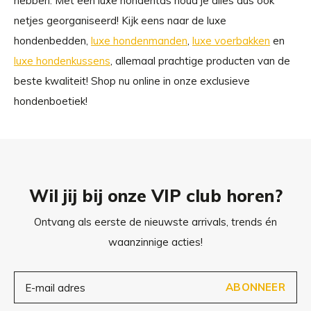
hebben. Met een luxe hondentas houd je alles dus ook
netjes georganiseerd! Kijk eens naar de luxe
hondenbedden,
luxe hondenmanden
,
luxe voerbakken
en
luxe hondenkussens
, allemaal prachtige producten van de
beste kwaliteit! Shop nu online in onze exclusieve
hondenboetiek!
Wil jij bij onze VIP club horen?
Ontvang als eerste de nieuwste arrivals, trends én
waanzinnige acties!
ABONNEER