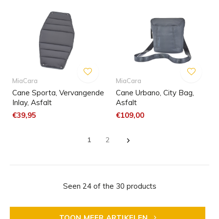
MiaCara
MiaCara
Cane Sporta, Vervangende
Cane Urbano, City Bag,
Inlay, Asfalt
Asfalt
€39,95
€109,00
1
2
Seen 24 of the 30 products
TOON MEER ARTIKELEN