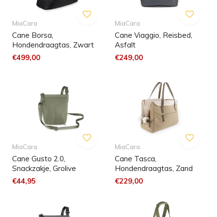
MiaCara
MiaCara
Cane Borsa,
Cane Viaggio, Reisbed,
Hondendraagtas, Zwart
Asfalt
€499,00
€249,00
MiaCara
MiaCara
Cane Gusto 2.0,
Cane Tasca,
Snackzakje, Grolive
Hondendraagtas, Zand
€44,95
€229,00