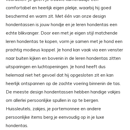
comfortabel en heerlijk eigen plekje, waarbij hij goed
beschermd en warm zit. Met één van onze design
hondentassen is jouw hondje en je leren hondentas een
echte blikvanger. Door een met je eigen stijl matchende
leren hondentas te kopen, vorm je samen met je hond een
prachtig modieus koppel. Je hond kan vaak via een venster
naar buiten kijken en bovenin in de leren hondentas zitten
uitsparingen en luchtopeningen. Je hond heeft dus
helemaal niet het gevoel dat hij opgesloten zit en kan
heerlijk ontspannen op de zachte voering binnenin de tas.
De meeste design hondentassen hebben handige vakjes
om allerlei persoonlijke spullen in op te bergen.
Huissleutels, zakjes, je portemonnee en andere
persoonlijke items berg je eenvoudig op in je luxe
hondentas.