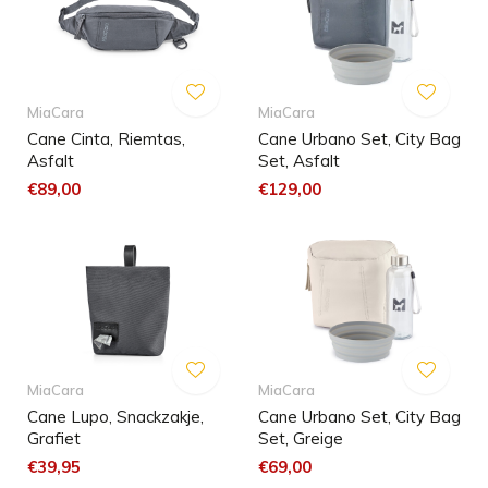
MiaCara
MiaCara
Cane Cinta, Riemtas,
Cane Urbano Set, City Bag
Asfalt
Set, Asfalt
€89,00
€129,00
MiaCara
MiaCara
Cane Lupo, Snackzakje,
Cane Urbano Set, City Bag
Grafiet
Set, Greige
€39,95
€69,00