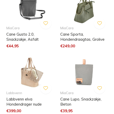
MiaCara
MiaCara
Cane Gusto 2.0,
Cane Sporta,
Snackzakje, Asfalt
Hondendraagtas, Grolive
€44,95
€249,00
Labbvenn
MiaCara
Labbvenn elva
Cane Lupo, Snackzakje,
Hondendrager nude
Beton
€399,00
€39,95