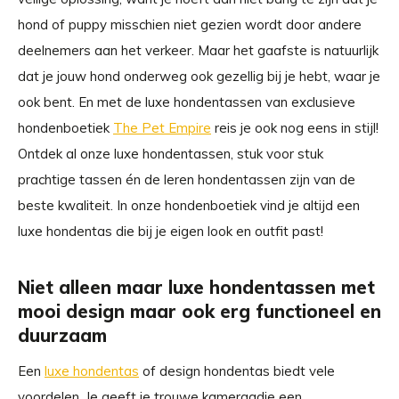
hond of puppy misschien niet gezien wordt door andere
deelnemers aan het verkeer. Maar het gaafste is natuurlijk
dat je jouw hond onderweg ook gezellig bij je hebt, waar je
ook bent. En met de luxe hondentassen van exclusieve
hondenboetiek
The Pet Empire
reis je ook nog eens in stijl!
Ontdek al onze luxe hondentassen, stuk voor stuk
prachtige tassen én de leren hondentassen zijn van de
beste kwaliteit. In onze hondenboetiek vind je altijd een
luxe hondentas die bij je eigen look en outfit past!
Niet alleen maar luxe hondentassen met
mooi design maar ook erg functioneel en
duurzaam
Een
luxe hondentas
of design hondentas biedt vele
voordelen. Je geeft je trouwe kameraadje een