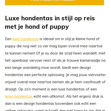
Luxe hondentas in stijl op reis
met je hond of puppy
Een
luxe hondentas
is ideaal om in stijl je kleine hond of
puppy die nog niet zo ver mag lopen overal mee naartoe
te kunnen nemen! Of je nu door de stad heen wandelt, met
het openbaar vervoer reist of als je trouwe kameraadje na
een lange wandeling moe wordt, biedt een design
hondentas een perfecte oplossing. Je mag jouw viervoeter
vrijwel overal mee naartoe nemen als je hem vasthoudt of
draagt. Op zo’n moment is een luxe hondentas of een
leren hondentas
echt een uitkomst. Als het ergens druk is,
dan is een design hondentas bovendien ook echt een
veilige oplossing, want je hoeft dan niet bang te zijn dat je