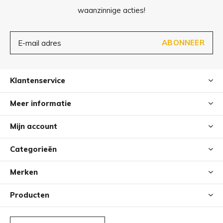
waanzinnige acties!
ABONNEER
Klantenservice
Meer informatie
Mijn account
Categorieën
Merken
Producten