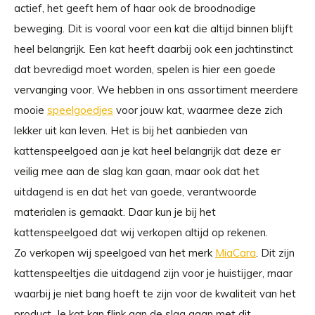
actief, het geeft hem of haar ook de broodnodige
beweging. Dit is vooral voor een kat die altijd binnen blijft
heel belangrijk. Een kat heeft daarbij ook een jachtinstinct
dat bevredigd moet worden, spelen is hier een goede
vervanging voor. We hebben in ons assortiment meerdere
mooie
speelgoedjes
voor jouw kat, waarmee deze zich
lekker uit kan leven. Het is bij het aanbieden van
kattenspeelgoed aan je kat heel belangrijk dat deze er
veilig mee aan de slag kan gaan, maar ook dat het
uitdagend is en dat het van goede, verantwoorde
materialen is gemaakt. Daar kun je bij het
kattenspeelgoed dat wij verkopen altijd op rekenen.
Zo verkopen wij speelgoed van het merk
MiaCara
. Dit zijn
kattenspeeltjes die uitdagend zijn voor je huistijger, maar
waarbij je niet bang hoeft te zijn voor de kwaliteit van het
product. Je kat kan flink aan de slag gaan met dit