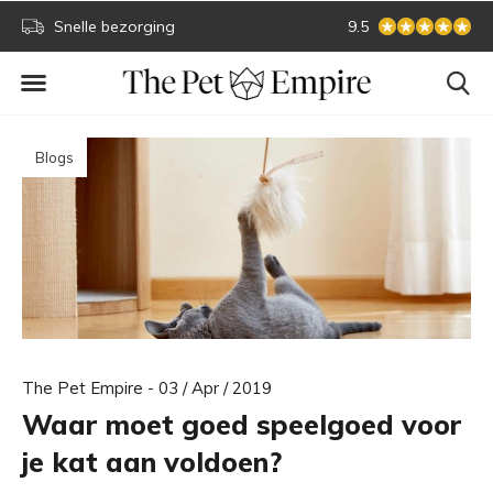
Snelle bezorging
Veilig online betale
9.5
Blogs
The Pet Empire - 03 / Apr / 2019
Waar moet goed speelgoed voor
je kat aan voldoen?