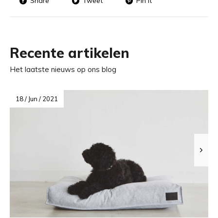
Share
Tweet
Pin it
Recente artikelen
Het laatste nieuws op ons blog
18 / Jun / 2021