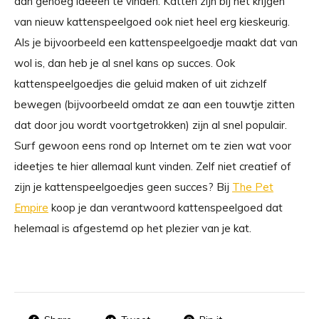
dan genoeg ideeen te vinden. Katten zijn bij het krijgen
van nieuw kattenspeelgoed ook niet heel erg kieskeurig.
Als je bijvoorbeeld een kattenspeelgoedje maakt dat van
wol is, dan heb je al snel kans op succes. Ook
kattenspeelgoedjes die geluid maken of uit zichzelf
bewegen (bijvoorbeeld omdat ze aan een touwtje zitten
dat door jou wordt voortgetrokken) zijn al snel populair.
Surf
gewoon eens rond op Internet om te zien wat voor
ideetjes te hier allemaal kunt vinden. Zelf niet creatief of
zijn je kattenspeelgoedjes geen succes? Bij
The Pet
Empire
koop je dan verantwoord kattenspeelgoed dat
helemaal is afgestemd op het plezier van je kat.