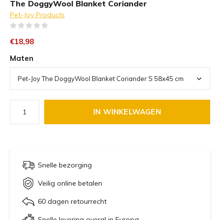
The DoggyWool Blanket Coriander
Pet-Joy Products
(0)
€18,98
Maten
IN WINKELWAGEN
Snelle bezorging
Veilig online betalen
60 dagen retourrecht
Snelle levering overal in Europa