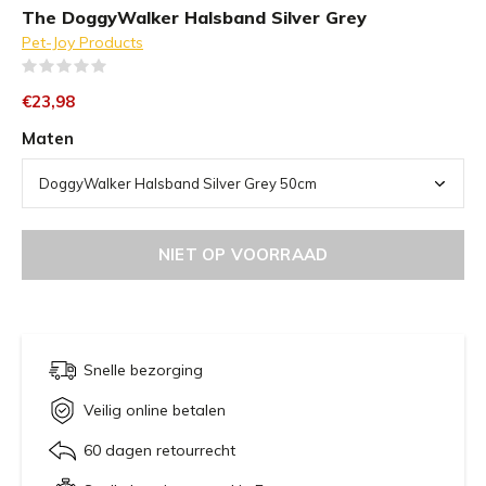
The DoggyWalker Halsband Silver Grey
Pet-Joy Products
(0)
€23,98
Maten
NIET OP VOORRAAD
Snelle bezorging
Veilig online betalen
60 dagen retourrecht