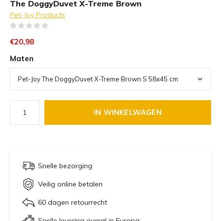
The DoggyDuvet X-Treme Brown
Pet-Joy Products
(0)
€20,98
Maten
IN WINKELWAGEN
Snelle bezorging
Veilig online betalen
60 dagen retourrecht
Snelle levering overal in Europa