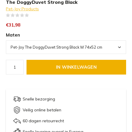
The DoggyDuvet Strong Black
Pet-Joy Products
(0)
€31,98
Maten
IN WINKELWAGEN
Snelle bezorging
Veilig online betalen
60 dagen retourrecht
Snelle levering overal in Europa