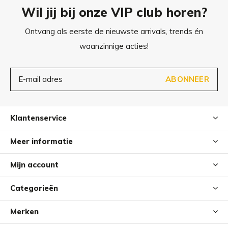
Wil jij bij onze VIP club horen?
XL
104x69 cm
Ontvang als eerste de nieuwste arrivals, trends én
waanzinnige acties!
ABONNEER
Klantenservice
Meer informatie
Mijn account
Categorieën
Merken