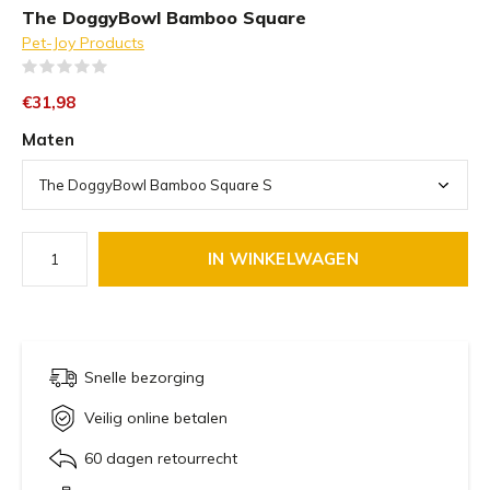
The DoggyBowl Bamboo Square
Pet-Joy Products
(0)
€31,98
Maten
IN WINKELWAGEN
Snelle bezorging
Veilig online betalen
60 dagen retourrecht