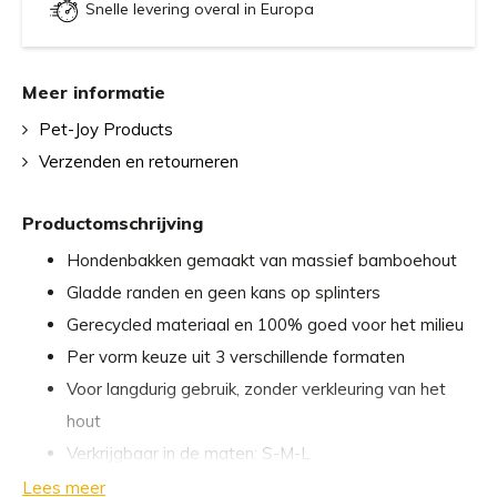
Snelle levering overal in Europa
Meer informatie
Pet-Joy Products
Verzenden en retourneren
Productomschrijving
Hondenbakken gemaakt van massief bamboehout
Gladde randen en geen kans op splinters
Gerecycled materiaal en 100% goed voor het milieu
Per vorm keuze uit 3 verschillende formaten
Voor langdurig gebruik, zonder verkleuring van het
hout
Verkrijgbaar in de maten: S-M-L
Lees meer